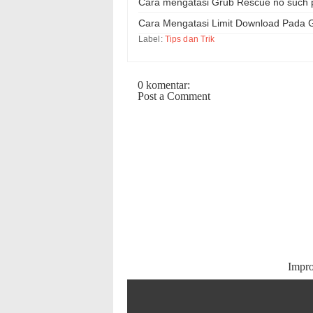
Cara mengatasi Grub Rescue no such pa
Cara Mengatasi Limit Download Pada G
Label:
Tips dan Trik
0 komentar:
Post a Comment
Impr