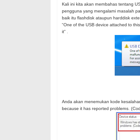
Kali ini kita akan membahas tentang 
pengguna yang mengalami masalah pa
baik itu flashdisk ataupun harddisk ext
“One of the USB device attached to th
it”
.
Anda akan menemukan kode kesalahan
because it has reported problems. (Co