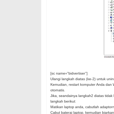
[sc name=”bidvertiser”]
Ulangi langkah diatas (ke-2) untuk unin
Kemudian, restart komputer Anda dan 
otomatis.
Jika, seandainya langkah2 diatas tidak
langkah berikut:
Matikan laptop anda, cabutlah adaptor
Cabut baterai laptop, kemudian biarka