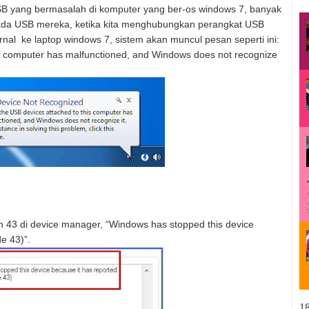
USB yang bermasalah di komputer yang ber-os windows 7, banyak
da USB mereka, ketika kita menghubungkan perangkat USB
ernal ke laptop windows 7, sistem akan muncul pesan seperti ini:
is computer has malfunctioned, and Windows does not recognize
 43 di device manager,
“Windows has stopped this device
de 43)”
.
1