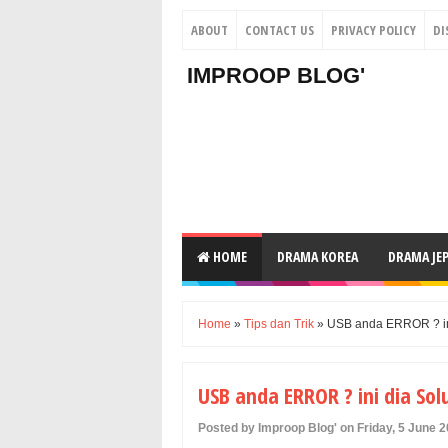
ABOUT
CONTACT US
PRIVACY POLICY
DI
IMPROOP BLOG'
HOME
DRAMA KOREA
DRAMA JE
Home
»
Tips dan Trik
» USB anda ERROR ? ini
USB anda ERROR ? ini dia Sol
Posted by Improop Blog' on Friday, 5 June 