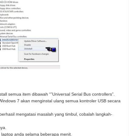
stall semua item dibawah “”Universal Serial Bus controllers”.
Windows 7 akan menginstal ulang semua kontroler USB secara
 berhasil mengatasi masalah yang timbul, cobalah langkah-
nya.
n laptop anda selama beberapa menit.