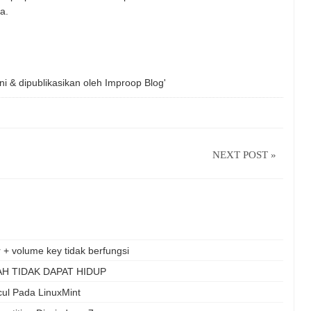
a.
ni & dipublikasikan oleh
Improop Blog'
NEXT POST »
+ volume key tidak berfungsi
H TIDAK DAPAT HIDUP
cul Pada LinuxMint