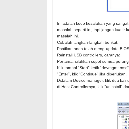
Ini adalah kode kesalahan yang sangat
masalah seperti ini, tapi jangan kuati
masalah ini.
Cobalah langkah-langkah berikut:
Pastikan anda telah meng-update BIOS 
Reinstall USB controllers, caranya:
Pertama, silahkan copot semua perang
Klik tombol “Start” ketik “devmgmt.msc”
“Enter”, klik “Continue” jika diperlukan.
Didalam Device manager, klik dua kali u
di Host Controllernya, klik “uninstall” da