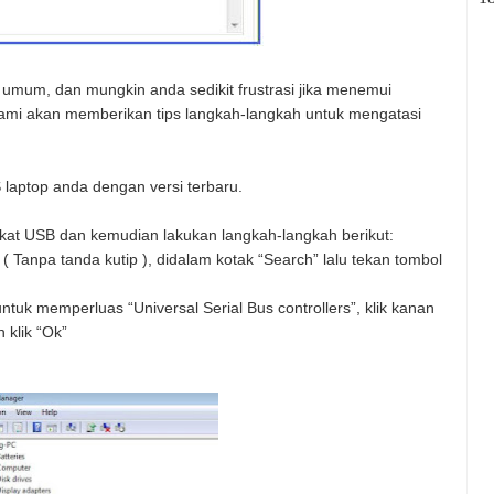
 umum, dan mungkin anda sedikit frustrasi jika menemui
r kami akan memberikan tips langkah-langkah untuk mengatasi
laptop anda dengan versi terbaru.
kat USB dan kemudian lakukan langkah-langkah berikut:
 ( Tanpa tanda kutip ), didalam kotak “Search” lalu tekan tombol
ntuk memperluas “Universal Serial Bus controllers”, klik kanan
n klik “Ok”