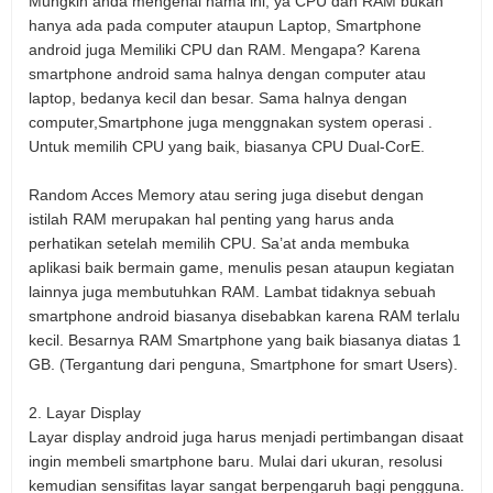
Mungkin anda mengenal nama ini, ya CPU dan RAM bukan
hanya ada pada computer ataupun Laptop, Smartphone
android juga Memiliki CPU dan RAM. Mengapa? Karena
smartphone android sama halnya dengan computer atau
laptop, bedanya kecil dan besar. Sama halnya dengan
computer,Smartphone juga menggnakan system operasi .
Untuk memilih CPU yang baik, biasanya CPU Dual-CorE.
Random Acces Memory atau sering juga disebut dengan
istilah
RAM
merupakan hal penting yang harus anda
perhatikan setelah memilih CPU. Sa’at anda membuka
aplikasi baik bermain game, menulis pesan ataupun kegiatan
lainnya juga membutuhkan RAM. Lambat tidaknya sebuah
smartphone android biasanya disebabkan karena RAM terlalu
kecil. Besarnya RAM Smartphone yang baik biasanya diatas 1
GB. (Tergantung dari penguna, Smartphone for smart Users).
2.
Layar Display
Layar display android juga harus menjadi pertimbangan disaat
ingin membeli smartphone baru. Mulai dari ukuran, resolusi
kemudian sensifitas layar sangat berpengaruh bagi pengguna.