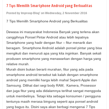
U
7 Tips Memilih Smartphone Android yang Berkualitas
Posted by Improop Blog' on Wednesday, 2 November 2016
7 Tips Memilih Smartphone Android yang Berkualitas
Dewasa ini masyarakat Indonesia Banyak yang terlena akan
canggihnya Ponsel Pintar Android atau lebih tepatnya
Smartphone yang hadir dengan fitur – fitur menarik dan
beragam. Smartphone Android adalah ponsel pintar yang bisa
mengikuti dan menuruti apa yang kita inginkan. Banyak sekali
produsen smartphone yang menawarkan dengan harga yang
relative murah.
Murah disini bukan berarti murahan, fitur yang ada pada
smartphone android tersebut tak kalah dengan smartphone
android yang memiliki harga lebih mahal Seperti Apple dan
Samsung. Dilihat dari segi body RAM, Kamera, Prosessor
dan juga fitur yang ada didalamnya terlihat sangat menggoda
untuk membelinya. Tetapi kita sebagai konsumen / pengguna
tentunya masih merasa bingung seperti apa ponsel android
yang bagus itu. Disini saya akan berbagi mengenai 7 Tips