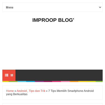
IMPROOP BLOG'
M
E
Home
»
Android
,
Tips dan Trik
» 7 Tips Memilih Smartphone Android
yang Berkualitas
N