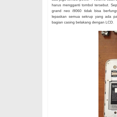
harus mengganti tombol tersebut. Se
grand neo i9060 tidak bisa berfung
lepaskan semua sekrup yang ada pad
bagian casing belakang dengan LCD.