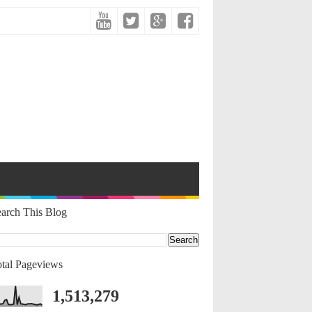
arch This Blog
tal Pageviews
1,513,279