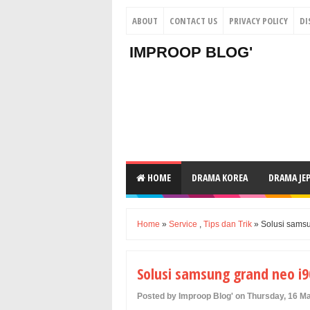
ABOUT
CONTACT US
PRIVACY POLICY
DI
IMPROOP BLOG'
HOME
DRAMA KOREA
DRAMA JE
Home
»
Service
,
Tips dan Trik
» Solusi samsu
Solusi samsung grand neo i9
Posted by Improop Blog' on Thursday, 16 M