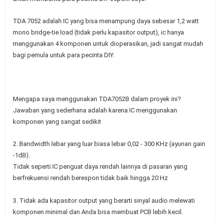
TDA 7052 adalah IC yang bisa menampung daya sebesar 1,2 watt
mono bridge-tie load (tidak perlu kapasitor output), ic hanya
menggunakan 4 komponen untuk dioperasikan, jadi sangat mudah
bagi pemula untuk para pecinta DIY.
Mengapa saya menggunakan TDA7052B dalam proyek ini?
Jawaban yang sederhana adalah karena IC menggunakan
komponen yang sangat sedikit
2. Bandwidth lebar yang luar biasa lebar 0,02 - 300 KHz (ayunan gain
-1dB).
Tidak seperti IC penguat daya rendah lainnya di pasaran yang
berfrekuensi rendah berespon tidak baik hingga 20 Hz
3. Tidak ada kapasitor output yang berarti sinyal audio melewati
komponen minimal dan Anda bisa membuat PCB lebih kecil.