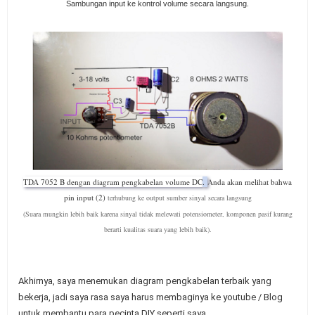
Sambungan input ke kontrol volume secara langsung.
TDA 7052 B dengan diagram pengkabelan volume DC
.
Anda akan melihat bahwa
pin input (2)
terhubung
ke output sumber sinyal secara langsung
(Suara mungkin lebih baik karena sinyal tidak melewati potensiometer, komponen pasif kurang
berarti kualitas suara yang lebih baik).
Akhirnya, saya menemukan diagram pengkabelan terbaik yang
bekerja, jadi saya rasa saya harus membaginya ke youtube / Blog
untuk membantu para pecinta DIY seperti saya.