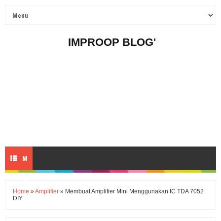
IMPROOP BLOG'
M
E
Home
»
Amplifier
» Membuat Amplifier Mini Menggunakan IC TDA 7052
DIY
N