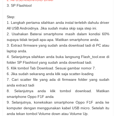
3. SP Flashtool
Step:
1. Langkah pertama silahkan anda instal terlebih dahulu driver
All USB Androidnya. Jika sudah maka skip saja step ini.
2. Usahakan Baterai smartphone masih dalam kondisi 60%
supaya tidak terjadi apa-apa. Matikan smartphone anda.
3. Extract firmware yang sudah anda download tadi di PC atau
laptop anda.
4. Selanjutnya silahkan anda buka langsung
Flash_tool.exe
di
folder SP Flashtool yang sudah anda download tadi.
5. Klik tombol Tab Download. Sesuai gambar nomor 7.
6. Jika sudah sekarang anda klik saja scatter-loading
7. Cari scatter file yang ada di firmware folder yang sudah
anda extract tadi
8. Selanjutnya anda klik tombol download. Matikan
smartphone Oppo F1F anda
9. Selanjutnya, koneksikan smartphone Oppo F1F anda ke
komputer dengan menggunakan kabel USB micro. Setelah itu
anda tekan tombol
Volume down
atau
Volume Up
.