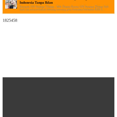
Indonesia Tanpa Iklan
Sinopsis 109 Strange Things : Web Drama Korea 109 Strange Things Sub
Indo ini menceritakan tentang seorang pria bernama bernama KDI-1...
1825458