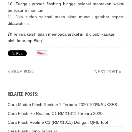
10. Tunggu proses flashing hingga selesai memakan waktu
berikisar 5 menitan
11. Jika sudah selesai maka akan muncul gambar seperti
dibawah ini:
Terima kasih telah membaca artikel ini & dipublikasikan
oleh
Improop Blog'
« PREV POST
NEXT POST »
RELATED POSTS:
Cara Mudah Flash Realme 2 Terbaru 2020 100% SUKSES
Cara Flash Hp Realme C1 RMX1811 Terbaru 2020
Cara Flash Realme C1 (RMX1811) Dengan QFIL Tool
Cara Flash Oppo Tanpa PC