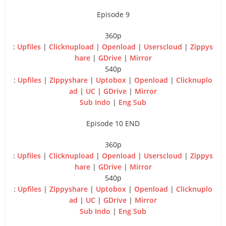
Episode 9
360p
:
Upfiles
|
Clicknupload
|
Openload
|
Userscloud
|
Zippys
hare
|
GDrive
|
Mirror
540p
:
Upfiles
|
Zippyshare
|
Uptobox
|
Openload
|
Clicknuplo
ad
|
UC
|
GDrive
|
Mirror
Sub Indo
|
Eng Sub
Episode 10 END
360p
:
Upfiles
|
Clicknupload
|
Openload
|
Userscloud
|
Zippys
hare
|
GDrive
|
Mirror
540p
:
Upfiles
|
Zippyshare
|
Uptobox
|
Openload
|
Clicknuplo
ad
|
UC
|
GDrive
|
Mirror
Sub Indo
|
Eng Sub