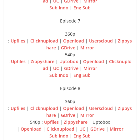
ad
|
UC
|
GDrive
|
Mirror
Sub Indo
|
Eng Sub
Episode 7
360p
:
Upfiles
|
Clicknupload
|
Openload
|
Userscloud
|
Zippys
hare
|
GDrive
|
Mirror
540p
:
Upfiles
|
Zippyshare
|
Uptobox
|
Openload
|
Clicknuplo
ad
|
UC
|
GDrive
|
Mirror
Sub Indo
|
Eng Sub
Episode 8
360p
:
Upfiles
|
Clicknupload
|
Openload
|
Userscloud
|
Zippys
hare
|
GDrive
|
Mirror
540p :
Upfiles
|
Zippyshare
| Uptobox
|
Openload
|
Clicknupload
|
UC
|
GDrive
|
Mirror
Sub Indo
|
Eng Sub