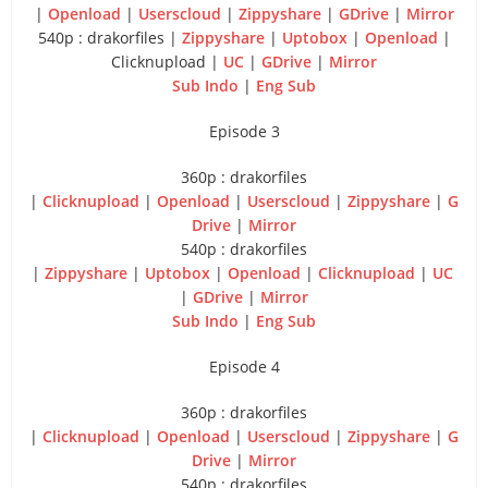
|
Openload
|
Userscloud
|
Zippyshare
|
GDrive
|
Mirror
540p : drakorfiles |
Zippyshare
|
Uptobox
|
Openload
|
Clicknupload |
UC
|
GDrive
|
Mirror
Sub Indo
|
Eng Sub
Episode 3
360p : drakorfiles
|
Clicknupload
|
Openload
|
Userscloud
|
Zippyshare
|
G
Drive
|
Mirror
540p : drakorfiles
|
Zippyshare
|
Uptobox
|
Openload
|
Clicknupload
|
UC
|
GDrive
|
Mirror
Sub Indo
|
Eng Sub
Episode 4
360p : drakorfiles
|
Clicknupload
|
Openload
|
Userscloud
|
Zippyshare
|
G
Drive
|
Mirror
540p : drakorfiles