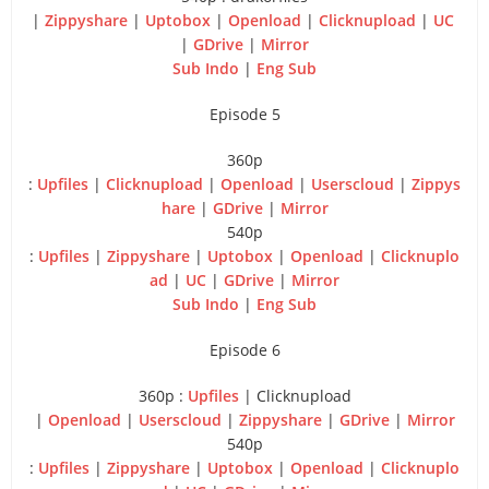
|
Zippyshare
|
Uptobox
|
Openload
|
Clicknupload
|
UC
|
GDrive
|
Mirror
Sub Indo
|
Eng Sub
Episode 5
360p
:
Upfiles
|
Clicknupload
|
Openload
|
Userscloud
|
Zippys
hare
|
GDrive
|
Mirror
540p
:
Upfiles
|
Zippyshare
|
Uptobox
|
Openload
|
Clicknuplo
ad
|
UC
|
GDrive
|
Mirror
Sub Indo
|
Eng Sub
Episode 6
360p :
Upfiles
| Clicknupload
|
Openload
|
Userscloud
|
Zippyshare
|
GDrive
|
Mirror
540p
:
Upfiles
|
Zippyshare
|
Uptobox
|
Openload
|
Clicknuplo