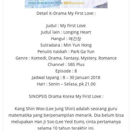
Detail K-Drama My First Love :
Judul : My First Love
Judul lain : Longing Heart
Hangul : 애간장
Sutradara : Min Yun Hong
Penulis naskah : Park Ga Yun
Genre : Komedi, Drama, Fantasy, Mystery, Romance
Channel : SBS Plus
Episode : 8
Jadwal tayang : 8 – 30 Januari 2018
Hari : Senin – Selasa, pk 21.00
SINOPSIS Drama Korea My First Love :
Kang Shin Woo (Lee Jung Shin) adalah seorang guru
matematika yang berpenampilan menarik. Dia belum bisa
melupakan Han Ji Soo (Lee Yeol Eum), cinta pertamanya
selama 10 tahun terakhir ini.