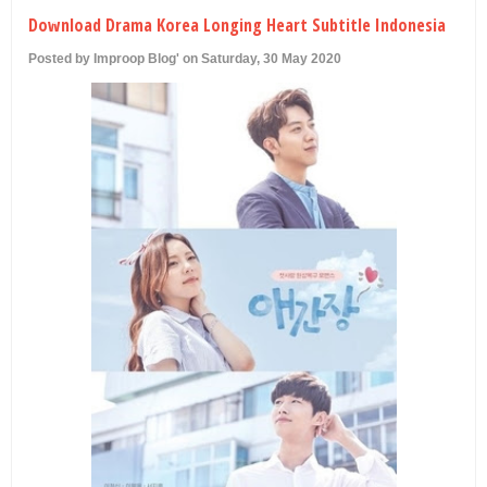
U
Download Drama Korea Longing Heart Subtitle Indonesia
Posted by Improop Blog' on Saturday, 30 May 2020