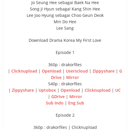
Jo Seung Hee sebagai Baek Na Hee
Song Ji Hyun sebagai Kang Shin Hee
Lee Joo Hyung sebagai Choo Geun Deok
Min Do Hee
Lee Sang
Download Drama Korea My First Love
Episode 1
360p : drakorfiles
|
Clicknupload
|
Openload
|
Userscloud
|
Zippyshare
|
G
Drive
|
Mirror
540p : drakorfiles
|
Zippyshare
|
Uptobox
|
Openload
|
Clicknupload
|
UC
|
GDrive
|
Mirror
Sub Indo
|
Eng Sub
Episode 2
360p : drakorfiles | Clicknupload