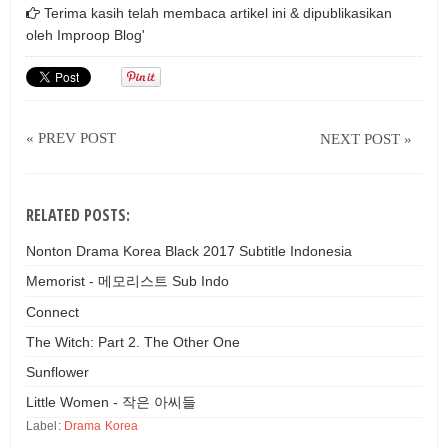
Terima kasih telah membaca artikel ini & dipublikasikan
oleh
Improop Blog'
« PREV POST
NEXT POST »
RELATED POSTS:
Nonton Drama Korea Black 2017 Subtitle Indonesia
Memorist - 메모리스트 Sub Indo
Connect
The Witch: Part 2. The Other One
Sunflower
Little Women - 작은 아씨들
Label:
Drama Korea