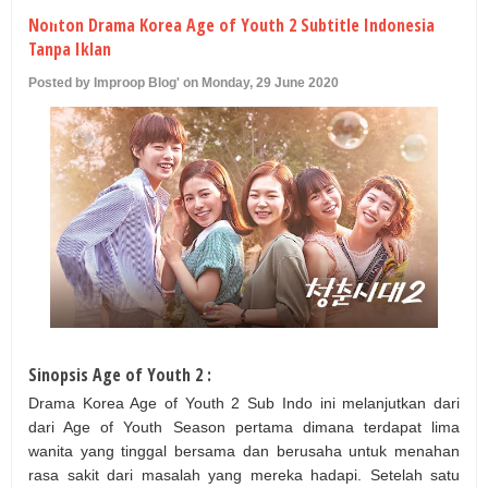
U
Nonton Drama Korea Age of Youth 2 Subtitle Indonesia
Tanpa Iklan
Posted by Improop Blog' on Monday, 29 June 2020
Sinopsis Age of Youth 2 :
Drama Korea Age of Youth 2 Sub Indo ini melanjutkan dari
dari Age of Youth Season pertama dimana terdapat lima
wanita yang tinggal bersama dan berusaha untuk menahan
rasa sakit dari masalah yang mereka hadapi. Setelah satu