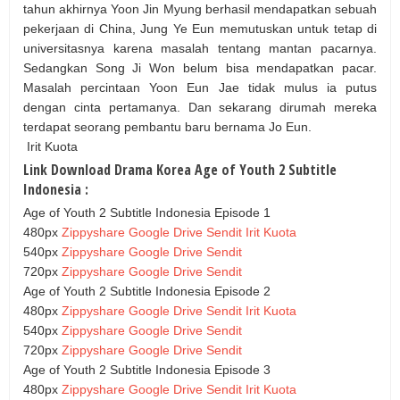
tahun akhirnya Yoon Jin Myung berhasil mendapatkan sebuah
pekerjaan di China, Jung Ye Eun memutuskan untuk tetap di
universitasnya karena masalah tentang mantan pacarnya.
Sedangkan Song Ji Won belum bisa mendapatkan pacar.
Masalah percintaan Yoon Eun Jae tidak mulus ia putus
dengan cinta pertamanya. Dan sekarang dirumah mereka
terdapat seorang pembantu baru bernama Jo Eun.
Irit Kuota
Link Download Drama Korea Age of Youth 2 Subtitle
Indonesia :
Age of Youth 2 Subtitle Indonesia Episode 1
480px
Zippyshare
Google Drive
Sendit Irit Kuota
540px
Zippyshare
Google Drive
Sendit
720px
Zippyshare
Google Drive
Sendit
Age of Youth 2 Subtitle Indonesia Episode 2
480px
Zippyshare
Google Drive
Sendit Irit Kuota
540px
Zippyshare
Google Drive
Sendit
720px
Zippyshare
Google Drive
Sendit
Age of Youth 2 Subtitle Indonesia Episode 3
480px
Zippyshare
Google Drive
Sendit Irit Kuota