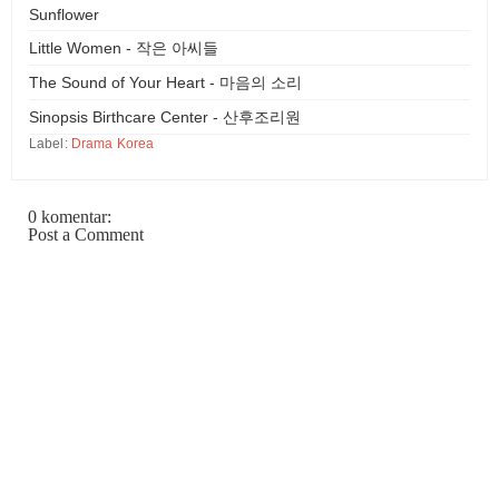
Sunflower
Little Women - 작은 아씨들
The Sound of Your Heart - 마음의 소리
Sinopsis Birthcare Center - 산후조리원
Label:
Drama Korea
0 komentar:
Post a Comment