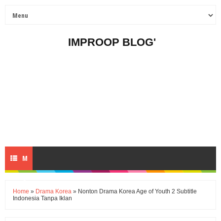
IMPROOP BLOG'
M
E
Home
»
Drama Korea
» Nonton Drama Korea Age of Youth 2 Subtitle
Indonesia Tanpa Iklan
N