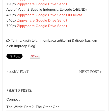
720px
Zippyshare
Google Drive
Sendit
Age of Youth 2 Subtitle Indonesia Episode 14(END)
480px
Zippyshare
Google Drive
Sendit Irit Kuota
540px
Zippyshare
Google Drive
Sendit
720px
Zippyshare
Google Drive
Sendit
Terima kasih telah membaca artikel ini & dipublikasikan
oleh
Improop Blog'
« PREV POST
NEXT POST »
RELATED POSTS:
Connect
The Witch: Part 2. The Other One