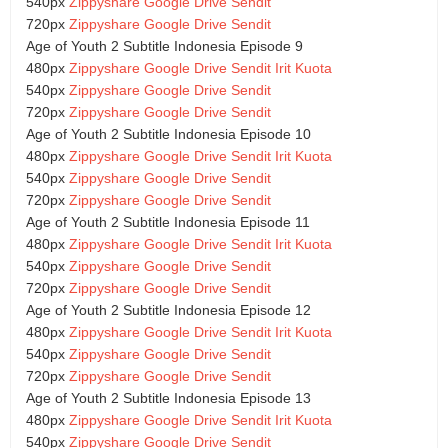
540px
Zippyshare
Google Drive
Sendit
720px
Zippyshare
Google Drive
Sendit
Age of Youth 2 Subtitle Indonesia Episode 9
480px
Zippyshare
Google Drive
Sendit Irit Kuota
540px
Zippyshare
Google Drive
Sendit
720px
Zippyshare
Google Drive
Sendit
Age of Youth 2 Subtitle Indonesia Episode 10
480px
Zippyshare
Google Drive
Sendit Irit Kuota
540px
Zippyshare
Google Drive
Sendit
720px
Zippyshare
Google Drive
Sendit
Age of Youth 2 Subtitle Indonesia Episode 11
480px
Zippyshare
Google Drive
Sendit Irit Kuota
540px
Zippyshare
Google Drive
Sendit
720px
Zippyshare
Google Drive
Sendit
Age of Youth 2 Subtitle Indonesia Episode 12
480px
Zippyshare
Google Drive
Sendit Irit Kuota
540px
Zippyshare
Google Drive
Sendit
720px
Zippyshare
Google Drive
Sendit
Age of Youth 2 Subtitle Indonesia Episode 13
480px
Zippyshare
Google Drive
Sendit Irit Kuota
540px
Zippyshare
Google Drive
Sendit