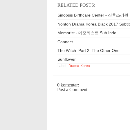
RELATED POSTS:
Sinopsis Birthcare Center - 산후조리원
Nonton Drama Korea Black 2017 Subtit
Memorist - 메모리스트 Sub Indo
Connect
The Witch: Part 2. The Other One
Sunflower
Label:
Drama Korea
0 komentar:
Post a Comment