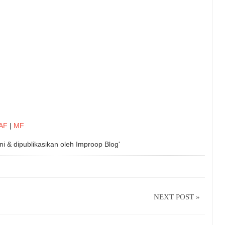
AF
|
MF
ni & dipublikasikan oleh
Improop Blog'
NEXT POST »