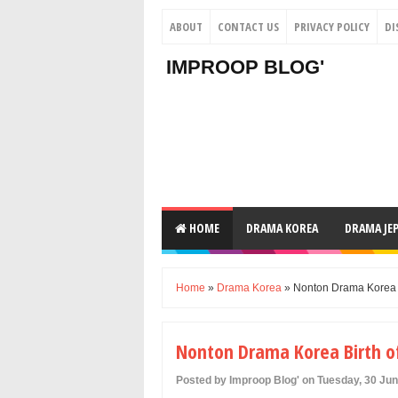
ABOUT
CONTACT US
PRIVACY POLICY
DI
IMPROOP BLOG'
HOME
DRAMA KOREA
DRAMA JE
Home
»
Drama Korea
» Nonton Drama Korea Bi
Nonton Drama Korea Birth of
Posted by Improop Blog' on Tuesday, 30 Ju