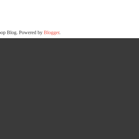
oop Blog. Powered by
Blogger
.