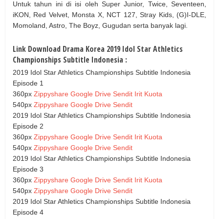
Untuk tahun ini di isi oleh Super Junior, Twice, Seventeen,
iKON, Red Velvet, Monsta X, NCT 127, Stray Kids, (G)I-DLE,
Momoland, Astro, The Boyz, Gugudan serta banyak lagi.
Link Download Drama Korea 2019 Idol Star Athletics
Championships Subtitle Indonesia :
2019 Idol Star Athletics Championships Subtitle Indonesia
Episode 1
360px
Zippyshare
Google Drive
Sendit Irit Kuota
540px
Zippyshare
Google Drive
Sendit
2019 Idol Star Athletics Championships Subtitle Indonesia
Episode 2
360px
Zippyshare
Google Drive
Sendit Irit Kuota
540px
Zippyshare
Google Drive
Sendit
2019 Idol Star Athletics Championships Subtitle Indonesia
Episode 3
360px
Zippyshare
Google Drive
Sendit Irit Kuota
540px
Zippyshare
Google Drive
Sendit
2019 Idol Star Athletics Championships Subtitle Indonesia
Episode 4