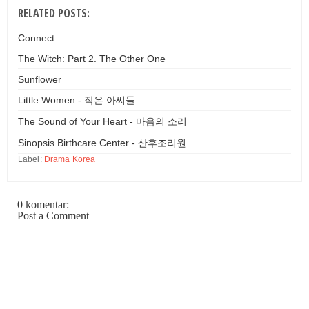
RELATED POSTS:
Connect
The Witch: Part 2. The Other One
Sunflower
Little Women - 작은 아씨들
The Sound of Your Heart - 마음의 소리
Sinopsis Birthcare Center - 산후조리원
Label:
Drama Korea
0 komentar:
Post a Comment