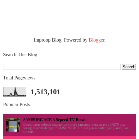
Improop Blog. Powered by
Blogger
.
Search This Blog
Total Pageviews
1,513,101
Popular Posts
SAMSUNG ACE 3 Seperti TV Rusak
Dapet kasus sebuah smartphone merk samsung dengan type s7270 atau
sering disebut dengan SAMSUNG ACE 3 dengan masalah yang aneh, saat
smartp...