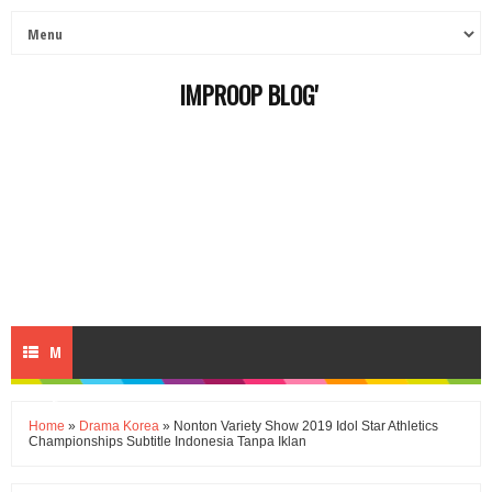
IMPROOP BLOG'
M
E
Home
»
Drama Korea
» Nonton Variety Show 2019 Idol Star Athletics
Championships Subtitle Indonesia Tanpa Iklan
N