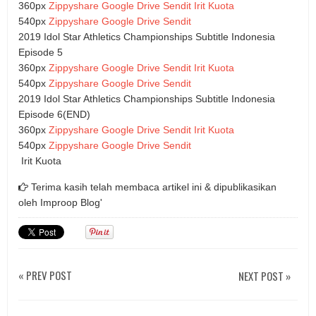
360px
Zippyshare
Google Drive
Sendit Irit Kuota
540px
Zippyshare
Google Drive
Sendit
2019 Idol Star Athletics Championships Subtitle Indonesia
Episode 5
360px
Zippyshare
Google Drive
Sendit Irit Kuota
540px
Zippyshare
Google Drive
Sendit
2019 Idol Star Athletics Championships Subtitle Indonesia
Episode 6(END)
360px
Zippyshare
Google Drive
Sendit Irit Kuota
540px
Zippyshare
Google Drive
Sendit
Irit Kuota
Terima kasih telah membaca artikel ini & dipublikasikan
oleh
Improop Blog'
« PREV POST
NEXT POST »