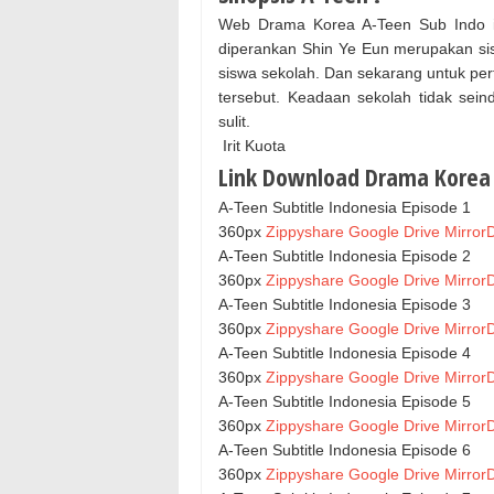
Web Drama Korea A-Teen Sub Indo i
diperankan Shin Ye Eun merupakan sis
siswa sekolah. Dan sekarang untuk pe
tersebut. Keadaan sekolah tidak se
sulit.
Irit Kuota
Link Download Drama Korea A
A-Teen Subtitle Indonesia Episode 1
360px
Zippyshare
Google Drive
MirrorD
A-Teen Subtitle Indonesia Episode 2
360px
Zippyshare
Google Drive
MirrorD
A-Teen Subtitle Indonesia Episode 3
360px
Zippyshare
Google Drive
MirrorD
A-Teen Subtitle Indonesia Episode 4
360px
Zippyshare
Google Drive
MirrorD
A-Teen Subtitle Indonesia Episode 5
360px
Zippyshare
Google Drive
MirrorD
A-Teen Subtitle Indonesia Episode 6
360px
Zippyshare
Google Drive
MirrorD