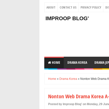
ABOUT
CONTACT US
PRIVACY POLICY
DI
IMPROOP BLOG'
HOME
DRAMA KOREA
DRAMA JE
Home
»
Drama Korea
» Nonton Web Drama Kor
Nonton Web Drama Korea A-T
Posted by Improop Blog' on Monday, 29 Jun