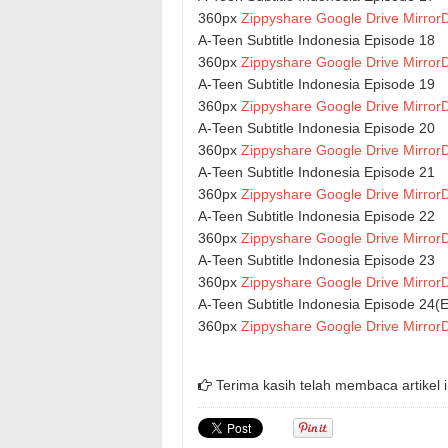
360px
Zippyshare
Google Drive
MirrorD
A-Teen Subtitle Indonesia Episode 18
360px
Zippyshare
Google Drive
MirrorD
A-Teen Subtitle Indonesia Episode 19
360px
Zippyshare
Google Drive
MirrorD
A-Teen Subtitle Indonesia Episode 20
360px
Zippyshare
Google Drive
MirrorD
A-Teen Subtitle Indonesia Episode 21
360px
Zippyshare
Google Drive
MirrorD
A-Teen Subtitle Indonesia Episode 22
360px
Zippyshare
Google Drive
MirrorD
A-Teen Subtitle Indonesia Episode 23
360px
Zippyshare
Google Drive
MirrorD
A-Teen Subtitle Indonesia Episode 24(
360px
Zippyshare
Google Drive
MirrorD
Terima kasih telah membaca artikel i