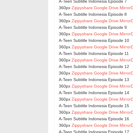
A-Teen Subtitle Indonesia Episode 7
360px
Zippyshare
Google Drive
MirrorD
A-Teen Subtitle Indonesia Episode 8
360px
Zippyshare
Google Drive
MirrorD
A-Teen Subtitle Indonesia Episode 9
360px
Zippyshare
Google Drive
MirrorD
A-Teen Subtitle Indonesia Episode 10
360px
Zippyshare
Google Drive
MirrorD
A-Teen Subtitle Indonesia Episode 11
360px
Zippyshare
Google Drive
MirrorD
A-Teen Subtitle Indonesia Episode 12
360px
Zippyshare
Google Drive
MirrorD
A-Teen Subtitle Indonesia Episode 13
360px
Zippyshare
Google Drive
MirrorD
A-Teen Subtitle Indonesia Episode 14
360px
Zippyshare
Google Drive
MirrorD
A-Teen Subtitle Indonesia Episode 15
360px
Zippyshare
Google Drive
MirrorD
A-Teen Subtitle Indonesia Episode 16
360px
Zippyshare
Google Drive
MirrorD
A-Teen Subtitle Indonesia Episode 17