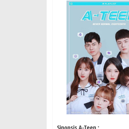
Sinopsis A-Teen :