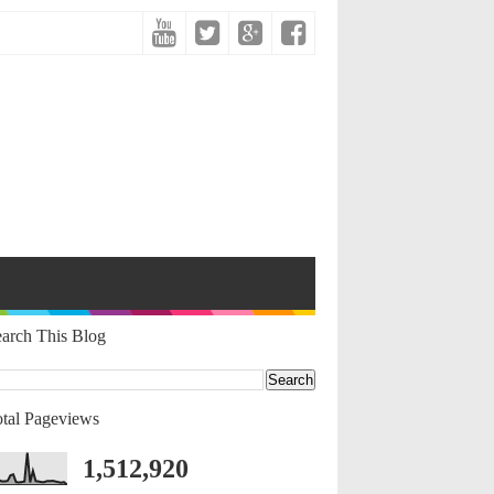
arch This Blog
tal Pageviews
1,512,920