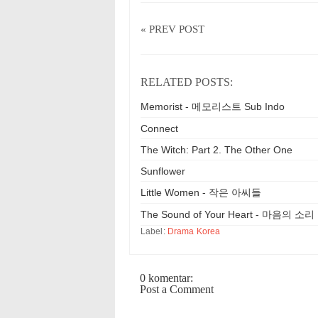
« PREV POST
RELATED POSTS:
Memorist - 메모리스트 Sub Indo
Connect
The Witch: Part 2. The Other One
Sunflower
Little Women - 작은 아씨들
The Sound of Your Heart - 마음의 소리
Label:
Drama Korea
0 komentar:
Post a Comment