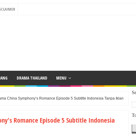
SCLAIMER
PANG
DRAMA THAILAND
MENU
Se
ma China Symphony’s Romance Episode 5 Subtitle Indonesia Tanpa Iklan
To
y’s Romance Episode 5 Subtitle Indonesia