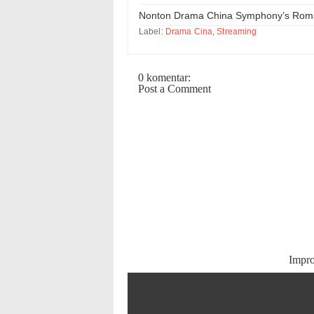
Nonton Drama China Symphony’s Romanc
Label:
Drama Cina
,
Streaming
0 komentar:
Post a Comment
Impr