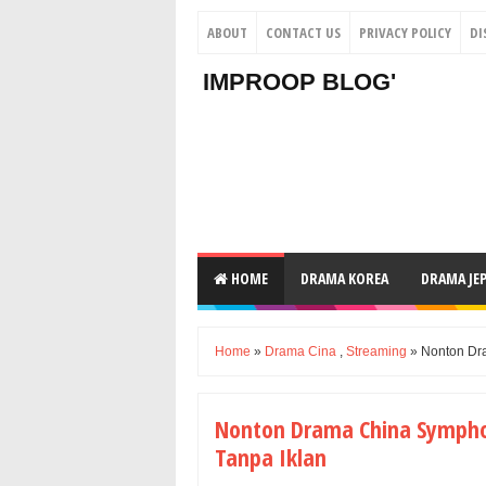
ABOUT
CONTACT US
PRIVACY POLICY
DI
IMPROOP BLOG'
HOME
DRAMA KOREA
DRAMA JE
Home
»
Drama Cina
,
Streaming
» Nonton Dra
Nonton Drama China Symphon
Tanpa Iklan