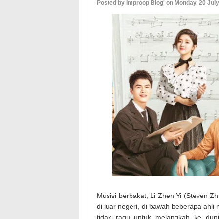
Posted by Improop Blog' on Monday, 20 Jul
Musisi berbakat, Li Zhen Yi (Steven Z
di luar negeri, di bawah beberapa ahl
tidak ragu untuk melangkah ke duni