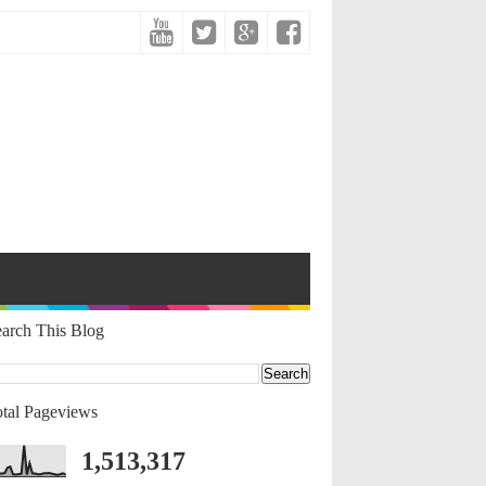
arch This Blog
tal Pageviews
1,513,317