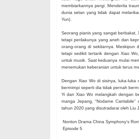
membiarkannya pergi. Menderita trau
dunia setan yang tidak dapat melarika
Yun).
Seorang pianis yang sangat berbakat, 
tetapi perilakunya yang aneh dan kep
orang-orang di sekitarnya. Meskipun d
tetapi sedikit tertarik dengan Xiao W
untuk musik. Saat keduanya mulai men
menemukan keberanian untuk terus men
Dengan Xiao Wo di sisinya, luka-luka
bermimpi seperti dia tidak pernah ber
Yi dan Xiao Wo melangkah dengan be
manga Jepang, “Nodame Cantabile” 
tahun 2020 yang disutradarai oleh Liu J
Nonton Drama China Symphony’s Roman
Episode 5