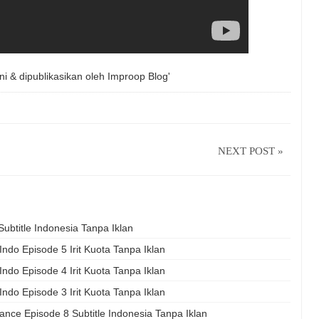
ni & dipublikasikan oleh
Improop Blog'
NEXT POST »
btitle Indonesia Tanpa Iklan
ndo Episode 5 Irit Kuota Tanpa Iklan
ndo Episode 4 Irit Kuota Tanpa Iklan
ndo Episode 3 Irit Kuota Tanpa Iklan
e Episode 8 Subtitle Indonesia Tanpa Iklan