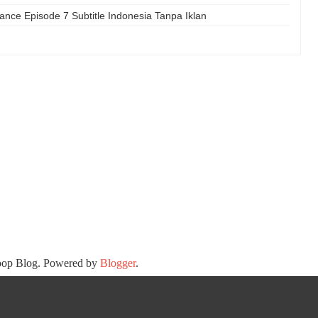
e Episode 7 Subtitle Indonesia Tanpa Iklan
oop Blog. Powered by
Blogger
.