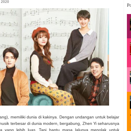
y 2020
Po
hang), memiliki dunia di kakinya. Dengan undangan untuk belajar
i musik terbesar di dunia modern, bergabung, Zhen Yi seharusnya
a yang lebih luas. Tapi hantu masa lalunya menolak untuk