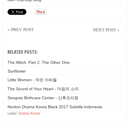
« PREV POST
NEXT POST »
RELATED POSTS:
The Witch: Part 2. The Other One
Sunflower
Little Women - 작은 아씨들
The Sound of Your Heart - 마음의 소리
Sinopsis Birthcare Center - 산후조리원
Nonton Drama Korea Black 2017 Subtitle Indonesia
Label:
Drama Korea