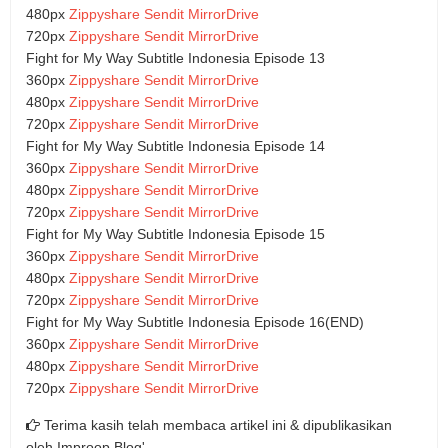
480px
Zippyshare
Sendit
MirrorDrive
720px
Zippyshare
Sendit
MirrorDrive
Fight for My Way Subtitle Indonesia Episode 13
360px
Zippyshare
Sendit
MirrorDrive
480px
Zippyshare
Sendit
MirrorDrive
720px
Zippyshare
Sendit
MirrorDrive
Fight for My Way Subtitle Indonesia Episode 14
360px
Zippyshare
Sendit
MirrorDrive
480px
Zippyshare
Sendit
MirrorDrive
720px
Zippyshare
Sendit
MirrorDrive
Fight for My Way Subtitle Indonesia Episode 15
360px
Zippyshare
Sendit
MirrorDrive
480px
Zippyshare
Sendit
MirrorDrive
720px
Zippyshare
Sendit
MirrorDrive
Fight for My Way Subtitle Indonesia Episode 16(END)
360px
Zippyshare
Sendit
MirrorDrive
480px
Zippyshare
Sendit
MirrorDrive
720px
Zippyshare
Sendit
MirrorDrive
Terima kasih telah membaca artikel ini & dipublikasikan
oleh
Improop Blog'