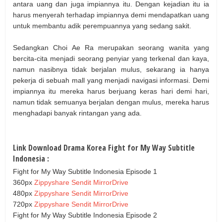
antara uang dan juga impiannya itu. Dengan kejadian itu ia
harus menyerah terhadap impiannya demi mendapatkan uang
untuk membantu adik perempuannya yang sedang sakit.
Sedangkan Choi Ae Ra merupakan seorang wanita yang
bercita-cita menjadi seorang penyiar yang terkenal dan kaya,
namun nasibnya tidak berjalan mulus, sekarang ia hanya
pekerja di sebuah mall yang menjadi navigasi informasi. Demi
impiannya itu mereka harus berjuang keras hari demi hari,
namun tidak semuanya berjalan dengan mulus, mereka harus
menghadapi banyak rintangan yang ada.
Link Download Drama Korea Fight for My Way Subtitle
Indonesia :
Fight for My Way Subtitle Indonesia Episode 1
360px
Zippyshare
Sendit
MirrorDrive
480px
Zippyshare
Sendit
MirrorDrive
720px
Zippyshare
Sendit
MirrorDrive
Fight for My Way Subtitle Indonesia Episode 2