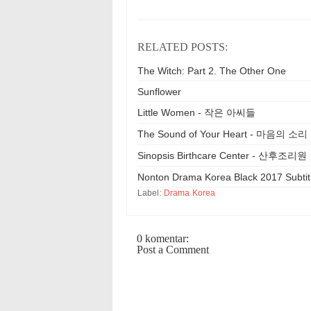
RELATED POSTS:
The Witch: Part 2. The Other One
Sunflower
Little Women - 작은 아씨들
The Sound of Your Heart - 마음의 소리
Sinopsis Birthcare Center - 산후조리원
Nonton Drama Korea Black 2017 Subtit
Label:
Drama Korea
0 komentar:
Post a Comment