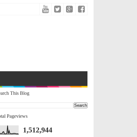
arch This Blog
tal Pageviews
1,512,944