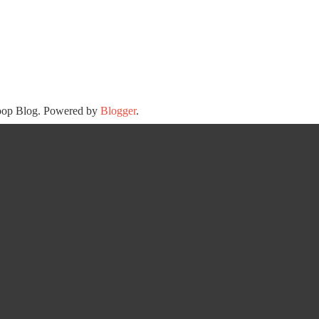
oop Blog. Powered by
Blogger
.