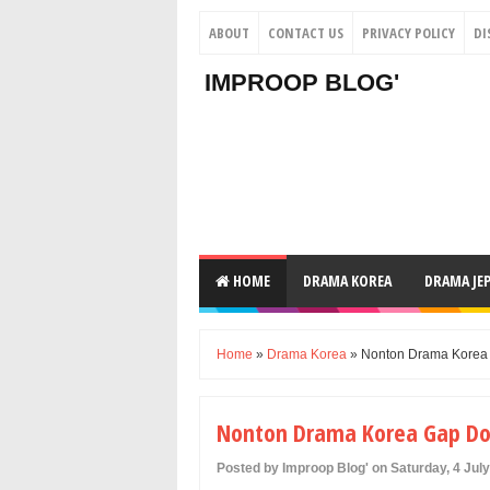
ABOUT
CONTACT US
PRIVACY POLICY
DI
IMPROOP BLOG'
HOME
DRAMA KOREA
DRAMA JE
Home
»
Drama Korea
» Nonton Drama Korea G
Nonton Drama Korea Gap Don
Posted by Improop Blog' on Saturday, 4 Jul