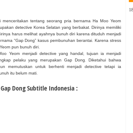
1
 menceritakan tentang seorang pria bernama Ha Moo Yeom
pakan detective Korea Selatan yang berbakat. Dirinya memiliki
rinya harus melihat ayahnya bunuh diri karena dituduh menjadi
rnama “Gap Dong” kasus pembunuhan berantai. Karena stress
Yeom pun bunuh diri.
oo Yeom menjadi detective yang handal, tujuan ia menjadi
nangkap pelaku yang merupakan Gap Dong. Diketahui bahwa
n memutuskan untuk berhenti menjadi detective tetapi ia
uh itu belum mati.
Gap Dong Subtitle Indonesia :