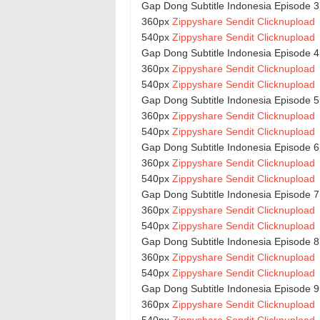
Gap Dong Subtitle Indonesia Episode 3
360px
Zippyshare
Sendit
Clicknupload
540px
Zippyshare
Sendit
Clicknupload
Gap Dong Subtitle Indonesia Episode 4
360px
Zippyshare
Sendit
Clicknupload
540px
Zippyshare
Sendit
Clicknupload
Gap Dong Subtitle Indonesia Episode 5
360px
Zippyshare
Sendit
Clicknupload
540px
Zippyshare
Sendit
Clicknupload
Gap Dong Subtitle Indonesia Episode 6
360px
Zippyshare
Sendit
Clicknupload
540px
Zippyshare
Sendit
Clicknupload
Gap Dong Subtitle Indonesia Episode 7
360px
Zippyshare
Sendit
Clicknupload
540px
Zippyshare
Sendit
Clicknupload
Gap Dong Subtitle Indonesia Episode 8
360px
Zippyshare
Sendit
Clicknupload
540px
Zippyshare
Sendit
Clicknupload
Gap Dong Subtitle Indonesia Episode 9
360px
Zippyshare
Sendit
Clicknupload