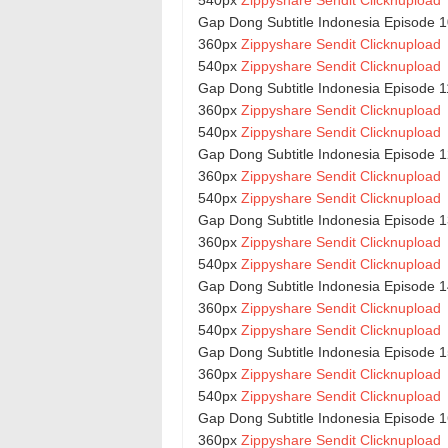
540px
Zippyshare
Sendit
Clicknupload
Gap Dong Subtitle Indonesia Episode 
360px
Zippyshare
Sendit
Clicknupload
540px
Zippyshare
Sendit
Clicknupload
Gap Dong Subtitle Indonesia Episode 1
360px
Zippyshare
Sendit
Clicknupload
540px
Zippyshare
Sendit
Clicknupload
Gap Dong Subtitle Indonesia Episode 
360px
Zippyshare
Sendit
Clicknupload
540px
Zippyshare
Sendit
Clicknupload
Gap Dong Subtitle Indonesia Episode 
360px
Zippyshare
Sendit
Clicknupload
540px
Zippyshare
Sendit
Clicknupload
Gap Dong Subtitle Indonesia Episode 
360px
Zippyshare
Sendit
Clicknupload
540px
Zippyshare
Sendit
Clicknupload
Gap Dong Subtitle Indonesia Episode 
360px
Zippyshare
Sendit
Clicknupload
540px
Zippyshare
Sendit
Clicknupload
Gap Dong Subtitle Indonesia Episode 
360px
Zippyshare
Sendit
Clicknupload