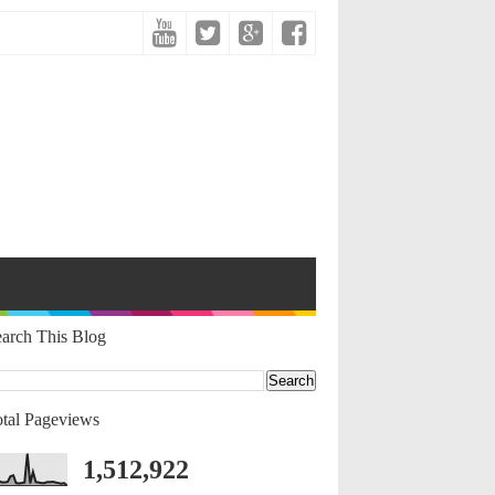
arch This Blog
tal Pageviews
1,512,922