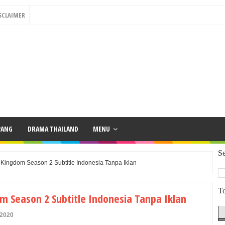
SCLAIMER
PANG
DRAMA THAILAND
MENU
Se
ingdom Season 2 Subtitle Indonesia Tanpa Iklan
To
 Season 2 Subtitle Indonesia Tanpa Iklan
 2020