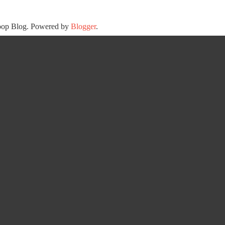
oop Blog. Powered by
Blogger
.