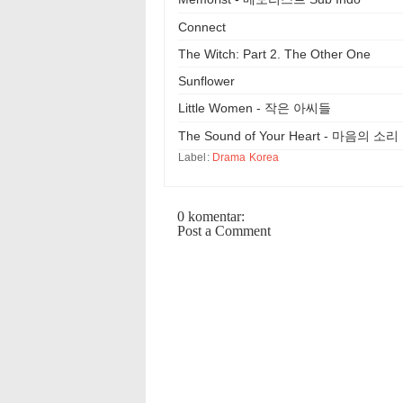
Connect
The Witch: Part 2. The Other One
Sunflower
Little Women - 작은 아씨들
The Sound of Your Heart - 마음의 소리
Label:
Drama Korea
0 komentar:
Post a Comment