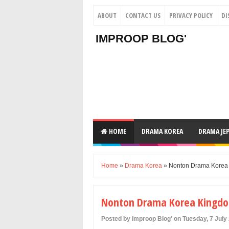
ABOUT
CONTACT US
PRIVACY POLICY
DI
IMPROOP BLOG'
HOME
DRAMA KOREA
DRAMA JE
Home
»
Drama Korea
» Nonton Drama Korea K
Nonton Drama Korea Kingdom
Posted by Improop Blog' on Tuesday, 7 July