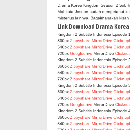
Drama Korea Kingdom Season 2 Sub Ind
Mahkota Joseon sudah mengetahui kebe
misterius lainnya. Bagaimanakah kisah 
Link Download Drama Korea 
Kingdom 2 Subtitle Indonesia Episode 
360px
Zippyshare
MirrorDrive
Clicknup
540px
Zippyshare
MirrorDrive
Clicknup
720px
Googledrive
MirrorDrive
Clicknu
Kingdom 2 Subtitle Indonesia Episode 
360px
Zippyshare
MirrorDrive
Clicknup
540px
Zippyshare
MirrorDrive
Clicknup
720px
Zippyshare
MirrorDrive
Clicknup
Kingdom 2 Subtitle Indonesia Episode 
360px
Zippyshare
MirrorDrive
Clicknup
540px
Zippyshare
MirrorDrive
Clicknup
720px
Googledrive
MirrorDrive
Clicknu
Kingdom 2 Subtitle Indonesia Episode 
360px
Zippyshare
MirrorDrive
Clicknup
540px
Zippyshare
MirrorDrive
Clicknup
720px
Zippyshare
MirrorDrive
Clicknup