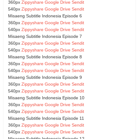
360px
Zippyshare
Google Drive
Sendit
540px
Zippyshare
Google Drive
Sendit
Misaeng Subtitle Indonesia Episode 6
360px
Zippyshare
Google Drive
Sendit
540px
Zippyshare
Google Drive
Sendit
Misaeng Subtitle Indonesia Episode 7
360px
Zippyshare
Google Drive
Sendit
540px
Zippyshare
Google Drive
Sendit
Misaeng Subtitle Indonesia Episode 8
360px
Zippyshare
Google Drive
Sendit
540px
Zippyshare
Google Drive
Sendit
Misaeng Subtitle Indonesia Episode 9
360px
Zippyshare
Google Drive
Sendit
540px
Zippyshare
Google Drive
Sendit
Misaeng Subtitle Indonesia Episode 10
360px
Zippyshare
Google Drive
Sendit
540px
Zippyshare
Google Drive
Sendit
Misaeng Subtitle Indonesia Episode 11
360px
Zippyshare
Google Drive
Sendit
540px
Zippyshare
Google Drive
Sendit
Misaeng Subtitle Indonesia Episode 12