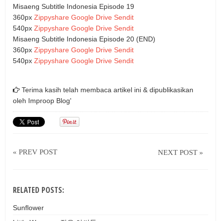
Misaeng Subtitle Indonesia Episode 19
360px
Zippyshare
Google Drive
Sendit
540px
Zippyshare
Google Drive
Sendit
Misaeng Subtitle Indonesia Episode 20 (END)
360px
Zippyshare
Google Drive
Sendit
540px
Zippyshare
Google Drive
Sendit
Terima kasih telah membaca artikel ini & dipublikasikan
oleh
Improop Blog'
« PREV POST
NEXT POST »
RELATED POSTS:
Sunflower