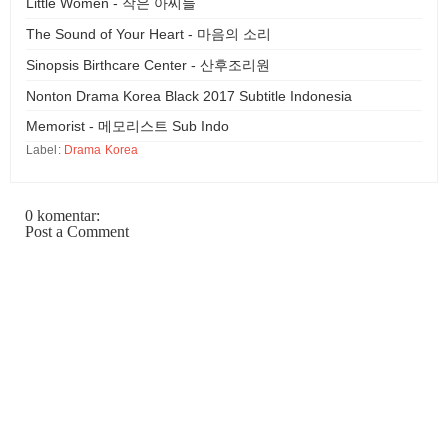
Little Women - 작은 아씨들
The Sound of Your Heart - 마음의 소리
Sinopsis Birthcare Center - 산후조리원
Nonton Drama Korea Black 2017 Subtitle Indonesia
Memorist - 메모리스트 Sub Indo
Label:
Drama Korea
0 komentar:
Post a Comment