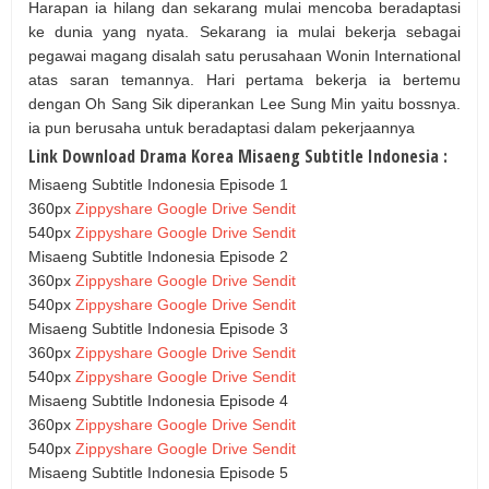
Harapan ia hilang dan sekarang mulai mencoba beradaptasi
ke dunia yang nyata. Sekarang ia mulai bekerja sebagai
pegawai magang disalah satu perusahaan Wonin International
atas saran temannya. Hari pertama bekerja ia bertemu
dengan Oh Sang Sik diperankan Lee Sung Min yaitu bossnya.
ia pun berusaha untuk beradaptasi dalam pekerjaannya
Link Download Drama Korea Misaeng Subtitle Indonesia :
Misaeng Subtitle Indonesia Episode 1
360px
Zippyshare
Google Drive
Sendit
540px
Zippyshare
Google Drive
Sendit
Misaeng Subtitle Indonesia Episode 2
360px
Zippyshare
Google Drive
Sendit
540px
Zippyshare
Google Drive
Sendit
Misaeng Subtitle Indonesia Episode 3
360px
Zippyshare
Google Drive
Sendit
540px
Zippyshare
Google Drive
Sendit
Misaeng Subtitle Indonesia Episode 4
360px
Zippyshare
Google Drive
Sendit
540px
Zippyshare
Google Drive
Sendit
Misaeng Subtitle Indonesia Episode 5