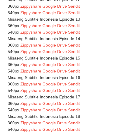
360px
Zippyshare
Google Drive
Sendit
540px
Zippyshare
Google Drive
Sendit
Misaeng Subtitle Indonesia Episode 13
360px
Zippyshare
Google Drive
Sendit
540px
Zippyshare
Google Drive
Sendit
Misaeng Subtitle Indonesia Episode 14
360px
Zippyshare
Google Drive
Sendit
540px
Zippyshare
Google Drive
Sendit
Misaeng Subtitle Indonesia Episode 15
360px
Zippyshare
Google Drive
Sendit
540px
Zippyshare
Google Drive
Sendit
Misaeng Subtitle Indonesia Episode 16
360px
Zippyshare
Google Drive
Sendit
540px
Zippyshare
Google Drive
Sendit
Misaeng Subtitle Indonesia Episode 17
360px
Zippyshare
Google Drive
Sendit
540px
Zippyshare
Google Drive
Sendit
Misaeng Subtitle Indonesia Episode 18
360px
Zippyshare
Google Drive
Sendit
540px
Zippyshare
Google Drive
Sendit