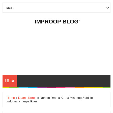
IMPROOP BLOG'
M
E
Home
»
Drama Korea
» Nonton Drama Korea Misaeng Subtitle
Indonesia Tanpa Iklan
N