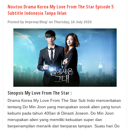
U
Nonton Drama Korea My Love From The Star Episode 5
Subtitle Indonesia Tanpa Iklan
Posted by Improop Blog' on Thursday, 16 July 2020
Sinopsis My Love From The Star :
Drama Korea My Love From The Star Sub Indo menceritakan
tentang Do Min Joon yang merupakan sosok alien yang turun
kebumi pada tahun 400an di Dinasti Joseon. Do Min Joon
merupakan alien yang memiliki kekuatan super dan
berpenampilan menarik dan berparas tampan. Suatu hari Do