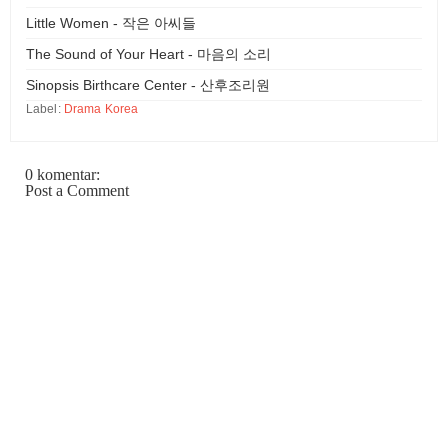
Little Women - 작은 아씨들
The Sound of Your Heart - 마음의 소리
Sinopsis Birthcare Center - 산후조리원
Label:
Drama Korea
0 komentar:
Post a Comment