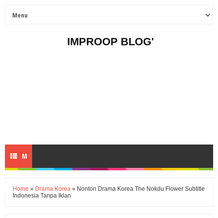
IMPROOP BLOG'
M
E
Home
»
Drama Korea
» Nonton Drama Korea The Nokdu Flower Subtitle
Indonesia Tanpa Iklan
N