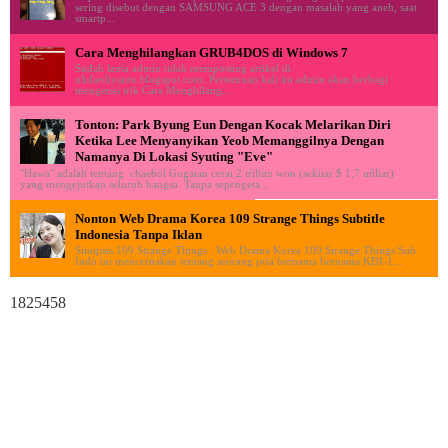
sering disebut dengan SAMSUNG ACE 3 dengan masalah yang aneh, saat
smartp...
Cara Menghilangkan GRUB4DOS di Windows 7
Sudah lama admin tidak memposting artikel di
ululardiyanto.blogspot.com. Pertemuan kali ini admin akan berbagi
mengenai trik Cara Menghilang...
Tonton: Park Byung Eun Dengan Kocak Melarikan Diri
Ketika Lee Menyanyikan Yeob Memanggilnya Dengan
Namanya Di Lokasi Syuting "Eve"
"Hawa" adalah tentang chaebol Gugatan cerai 2 triliun won (sekitar $ 1,7 miliar)
yang mengejutkan seluruh bangsa. Tanpa sepengeta...
Nonton Web Drama Korea 109 Strange Things Subtitle
Indonesia Tanpa Iklan
Sinopsis 109 Strange Things : Web Drama Korea 109 Strange Things Sub
Indo ini menceritakan tentang seorang pria bernama bernama KDI-1...
1825458