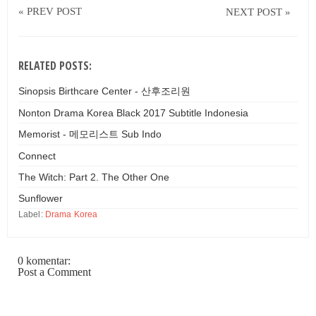
« PREV POST
NEXT POST »
RELATED POSTS:
Sinopsis Birthcare Center - 산후조리원
Nonton Drama Korea Black 2017 Subtitle Indonesia
Memorist - 메모리스트 Sub Indo
Connect
The Witch: Part 2. The Other One
Sunflower
Label:
Drama Korea
0 komentar:
Post a Comment