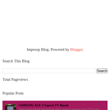
Improop Blog. Powered by
Blogger
.
Search This Blog
Total Pageviews
Popular Posts
SAMSUNG ACE 3 Seperti TV Rusak
Dapet kasus sebuah smartphone merk samsung dengan type s7270 atau