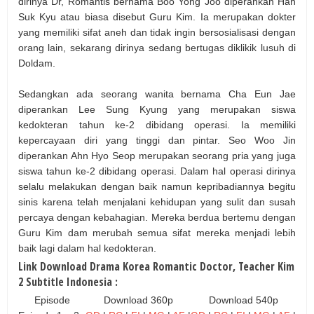
dirinya Dr, Romantis bernama Boo Yong Joo diperankan Han
Suk Kyu atau biasa disebut Guru Kim. Ia merupakan dokter
yang memiliki sifat aneh dan tidak ingin bersosialisasi dengan
orang lain, sekarang dirinya sedang bertugas diklikik lusuh di
Doldam.
Sedangkan ada seorang wanita bernama Cha Eun Jae
diperankan Lee Sung Kyung yang merupakan siswa
kedokteran tahun ke-2 dibidang operasi. Ia memiliki
kepercayaan diri yang tinggi dan pintar. Seo Woo Jin
diperankan Ahn Hyo Seop merupakan seorang pria yang juga
siswa tahun ke-2 dibidang operasi. Dalam hal operasi dirinya
selalu melakukan dengan baik namun kepribadiannya begitu
sinis karena telah menjalani kehidupan yang sulit dan susah
percaya dengan kebahagian. Mereka berdua bertemu dengan
Guru Kim dam merubah semua sifat mereka menjadi lebih
baik lagi dalam hal kedokteran.
Link Download Drama Korea Romantic Doctor, Teacher Kim
2 Subtitle Indonesia :
Episode
Download 360p
Download 540p