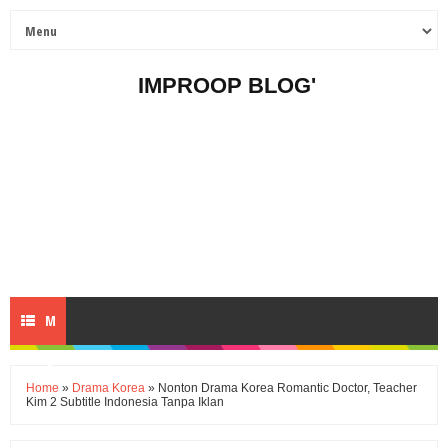
IMPROOP BLOG'
M
E
Home
»
Drama Korea
» Nonton Drama Korea Romantic Doctor, Teacher
Kim 2 Subtitle Indonesia Tanpa Iklan
N