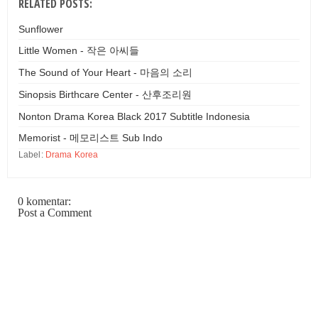
RELATED POSTS:
Sunflower
Little Women - 작은 아씨들
The Sound of Your Heart - 마음의 소리
Sinopsis Birthcare Center - 산후조리원
Nonton Drama Korea Black 2017 Subtitle Indonesia
Memorist - 메모리스트 Sub Indo
Label:
Drama Korea
0 komentar:
Post a Comment