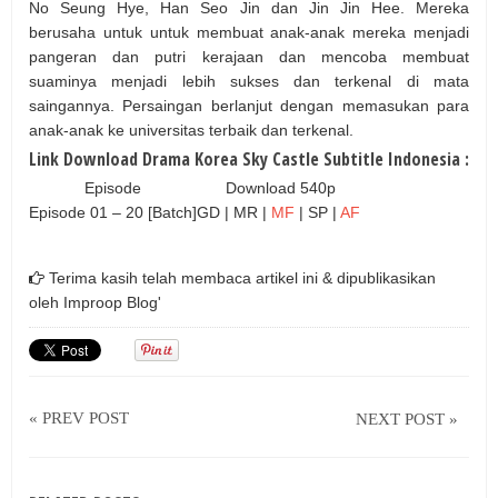
No Seung Hye, Han Seo Jin dan Jin Jin Hee. Mereka
berusaha untuk untuk membuat anak-anak mereka menjadi
pangeran dan putri kerajaan dan mencoba membuat
suaminya menjadi lebih sukses dan terkenal di mata
saingannya. Persaingan berlanjut dengan memasukan para
anak-anak ke universitas terbaik dan terkenal.
Link Download Drama Korea Sky Castle Subtitle Indonesia :
Episode
Download 540p
Episode 01 – 20 [Batch]
GD | MR |
MF
| SP |
AF
Terima kasih telah membaca artikel ini & dipublikasikan
oleh
Improop Blog'
« PREV POST
NEXT POST »