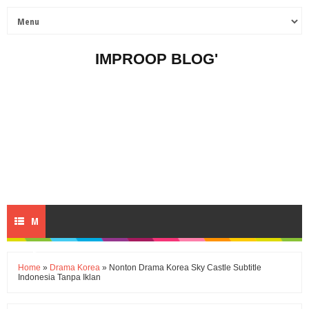
IMPROOP BLOG'
M
E
Home
»
Drama Korea
» Nonton Drama Korea Sky Castle Subtitle
Indonesia Tanpa Iklan
N