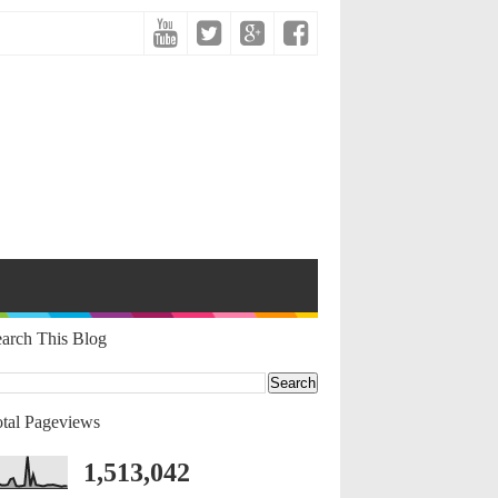
arch This Blog
tal Pageviews
1,513,042