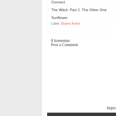
Connect
The Witch: Part 2. The Other One
Sunflower
Label:
Drama Korea
0 komentar:
Post a Comment
Impr