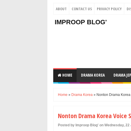
ABOUT
CONTACT US
PRIVACY POLICY
DI
IMPROOP BLOG'
HOME
DRAMA KOREA
DRAMA JE
Home
»
Drama Korea
» Nonton Drama Korea V
Nonton Drama Korea Voice Su
Posted by Improop Blog' on Wednesday, 22 