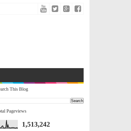
arch This Blog
tal Pageviews
1,513,242