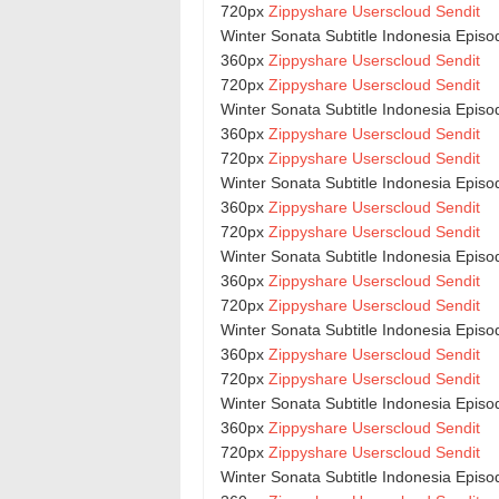
720px
Zippyshare
Userscloud
Sendit
Winter Sonata Subtitle Indonesia Episo
360px
Zippyshare
Userscloud
Sendit
720px
Zippyshare
Userscloud
Sendit
Winter Sonata Subtitle Indonesia Episo
360px
Zippyshare
Userscloud
Sendit
720px
Zippyshare
Userscloud
Sendit
Winter Sonata Subtitle Indonesia Episo
360px
Zippyshare
Userscloud
Sendit
720px
Zippyshare
Userscloud
Sendit
Winter Sonata Subtitle Indonesia Episo
360px
Zippyshare
Userscloud
Sendit
720px
Zippyshare
Userscloud
Sendit
Winter Sonata Subtitle Indonesia Episo
360px
Zippyshare
Userscloud
Sendit
720px
Zippyshare
Userscloud
Sendit
Winter Sonata Subtitle Indonesia Episo
360px
Zippyshare
Userscloud
Sendit
720px
Zippyshare
Userscloud
Sendit
Winter Sonata Subtitle Indonesia Episo