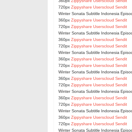
360px
Zippyshare
Userscloud
Sendit
720px
Zippyshare
Userscloud
Sendit
Winter Sonata Subtitle Indonesia Episo
360px
Zippyshare
Userscloud
Sendit
720px
Zippyshare
Userscloud
Sendit
Winter Sonata Subtitle Indonesia Episo
360px
Zippyshare
Userscloud
Sendit
720px
Zippyshare
Userscloud
Sendit
Winter Sonata Subtitle Indonesia Episo
360px
Zippyshare
Userscloud
Sendit
720px
Zippyshare
Userscloud
Sendit
Winter Sonata Subtitle Indonesia Episo
360px
Zippyshare
Userscloud
Sendit
720px
Zippyshare
Userscloud
Sendit
Winter Sonata Subtitle Indonesia Episo
360px
Zippyshare
Userscloud
Sendit
720px
Zippyshare
Userscloud
Sendit
Winter Sonata Subtitle Indonesia Episo
360px
Zippyshare
Userscloud
Sendit
720px
Zippyshare
Userscloud
Sendit
Winter Sonata Subtitle Indonesia Episo