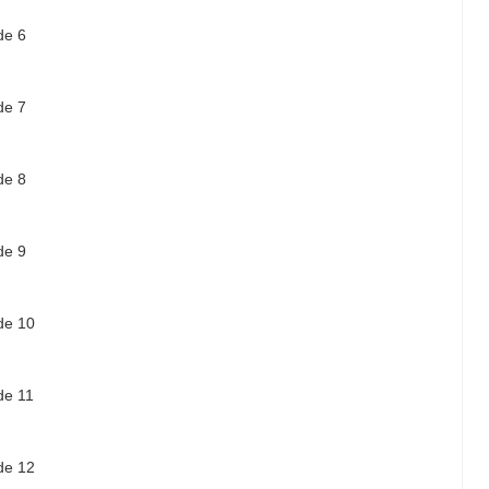
de 6
de 7
de 8
de 9
de 10
de 11
de 12