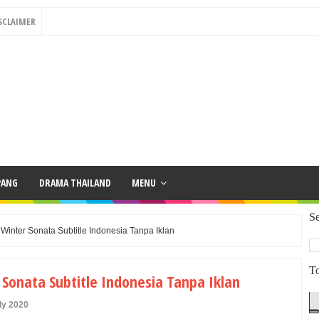
SCLAIMER
PANG
DRAMA THAILAND
MENU
Se
inter Sonata Subtitle Indonesia Tanpa Iklan
To
Sonata Subtitle Indonesia Tanpa Iklan
ly 2020