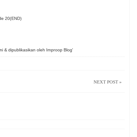
ode 20(END)
ni & dipublikasikan oleh
Improop Blog'
NEXT POST »