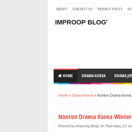
ABOUT
CONTACT US
PRIVACY POLICY
DI
IMPROOP BLOG'
HOME
DRAMA KOREA
DRAMA JE
Home
»
Drama Korea
» Nonton Drama Korea W
Nonton Drama Korea Winter 
Posted by Improop Blog' on Thursday, 23 Ju