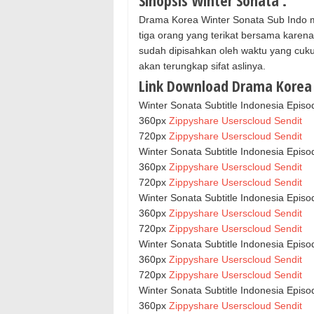
Sinopsis Winter Sonata :
Drama Korea Winter Sonata Sub Indo me
tiga orang yang terikat bersama karena 
sudah dipisahkan oleh waktu yang cuk
akan terungkap sifat aslinya.
Link Download Drama Korea W
Winter Sonata Subtitle Indonesia Episo
360px
Zippyshare
Userscloud
Sendit
720px
Zippyshare
Userscloud
Sendit
Winter Sonata Subtitle Indonesia Episo
360px
Zippyshare
Userscloud
Sendit
720px
Zippyshare
Userscloud
Sendit
Winter Sonata Subtitle Indonesia Episo
360px
Zippyshare
Userscloud
Sendit
720px
Zippyshare
Userscloud
Sendit
Winter Sonata Subtitle Indonesia Episo
360px
Zippyshare
Userscloud
Sendit
720px
Zippyshare
Userscloud
Sendit
Winter Sonata Subtitle Indonesia Episo
360px
Zippyshare
Userscloud
Sendit