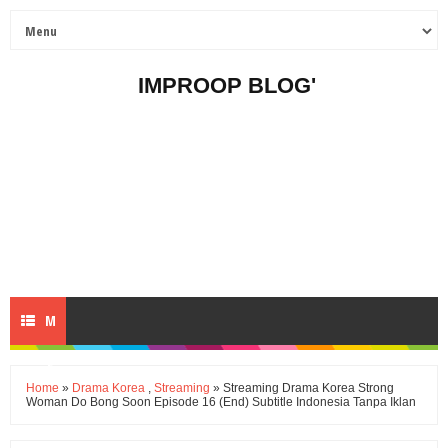
IMPROOP BLOG'
M
E
Home
»
Drama Korea
,
Streaming
» Streaming Drama Korea Strong
Woman Do Bong Soon Episode 16 (End) Subtitle Indonesia Tanpa Iklan
N