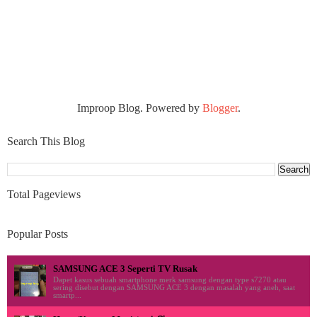
Improop Blog. Powered by
Blogger
.
Search This Blog
Total Pageviews
Popular Posts
SAMSUNG ACE 3 Seperti TV Rusak
Dapet kasus sebuah smartphone merk samsung dengan type s7270 atau
sering disebut dengan SAMSUNG ACE 3 dengan masalah yang aneh, saat
smartp...