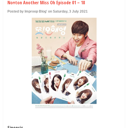
Nonton Another Miss Oh Episode 01 – 18
U
Posted by Improop Blog' on Saturday, 3 July 2021
Sinopsis