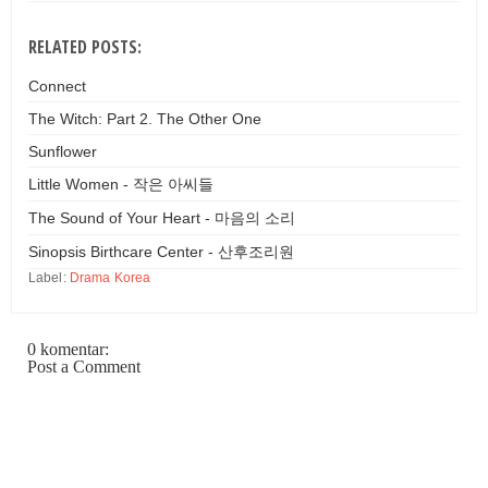
RELATED POSTS:
Connect
The Witch: Part 2. The Other One
Sunflower
Little Women - 작은 아씨들
The Sound of Your Heart - 마음의 소리
Sinopsis Birthcare Center - 산후조리원
Label:
Drama Korea
0 komentar:
Post a Comment