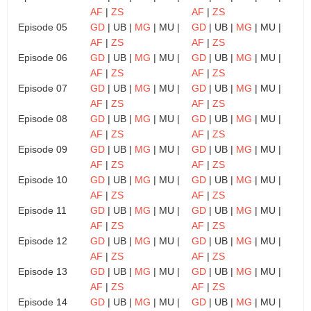
AF
|
ZS
AF
|
ZS
Episode 05
GD
| UB |
MG
| MU |
GD
| UB |
MG
| MU |
AF
|
ZS
AF
|
ZS
Episode 06
GD
| UB |
MG
| MU |
GD
| UB |
MG
| MU |
AF
|
ZS
AF
|
ZS
Episode 07
GD
| UB |
MG
| MU |
GD
| UB |
MG
| MU |
AF
|
ZS
AF
|
ZS
Episode 08
GD
| UB |
MG
| MU |
GD
| UB |
MG
| MU |
AF
|
ZS
AF
|
ZS
Episode 09
GD
| UB |
MG
| MU |
GD
| UB |
MG
| MU |
AF
|
ZS
AF
|
ZS
Episode 10
GD
| UB |
MG
| MU |
GD
| UB |
MG
| MU |
AF
|
ZS
AF
|
ZS
Episode 11
GD
| UB |
MG
| MU |
GD
| UB |
MG
| MU |
AF
|
ZS
AF
|
ZS
Episode 12
GD
| UB |
MG
| MU |
GD
| UB |
MG
| MU |
AF
|
ZS
AF
|
ZS
Episode 13
GD
| UB |
MG
| MU |
GD
| UB |
MG
| MU |
AF
|
ZS
AF
|
ZS
Episode 14
GD
| UB |
MG
| MU |
GD
| UB |
MG
| MU |