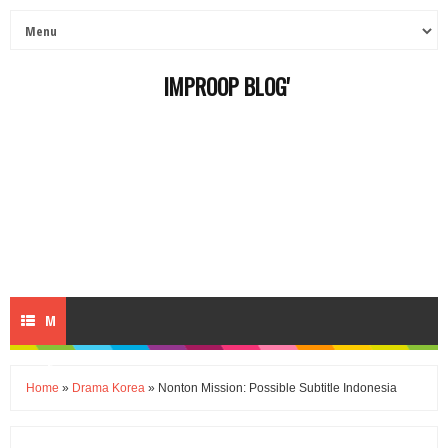
IMPROOP BLOG'
M
E
Home
»
Drama Korea
» Nonton Mission: Possible Subtitle Indonesia
N