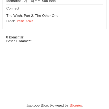
Memorist - 메모리스트 Sub Indo
Connect
The Witch: Part 2. The Other One
Label:
Drama Korea
0 komentar:
Post a Comment
Improop Blog. Powered by
Blogger
.