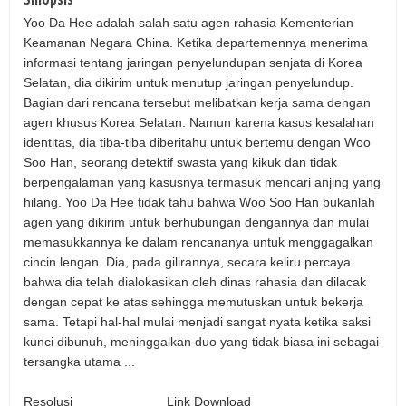
Yoo Da Hee adalah salah satu agen rahasia Kementerian
Keamanan Negara China. Ketika departemennya menerima
informasi tentang jaringan penyelundupan senjata di Korea
Selatan, dia dikirim untuk menutup jaringan penyelundup.
Bagian dari rencana tersebut melibatkan kerja sama dengan
agen khusus Korea Selatan. Namun karena kasus kesalahan
identitas, dia tiba-tiba diberitahu untuk bertemu dengan Woo
Soo Han, seorang detektif swasta yang kikuk dan tidak
berpengalaman yang kasusnya termasuk mencari anjing yang
hilang. Yoo Da Hee tidak tahu bahwa Woo Soo Han bukanlah
agen yang dikirim untuk berhubungan dengannya dan mulai
memasukkannya ke dalam rencananya untuk menggagalkan
cincin lengan. Dia, pada gilirannya, secara keliru percaya
bahwa dia telah dialokasikan oleh dinas rahasia dan dilacak
dengan cepat ke atas sehingga memutuskan untuk bekerja
sama. Tetapi hal-hal mulai menjadi sangat nyata ketika saksi
kunci dibunuh, meninggalkan duo yang tidak biasa ini sebagai
tersangka utama ...
Resolusi
Link Download