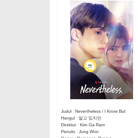
Judul : Nevertheless / I Know But
Hangul : 알고 있지만
Direktur : Kim Ga Ram
Penulis : Jung Won