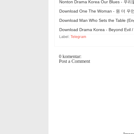
Nonton Drama Korea Our Blues - 
Download One The Woman - 원 더 우
Download Man Who Sets the Table (E
Download Drama Korea - Beyond Evil 
Label:
Telegram
0 komentar:
Post a Comment