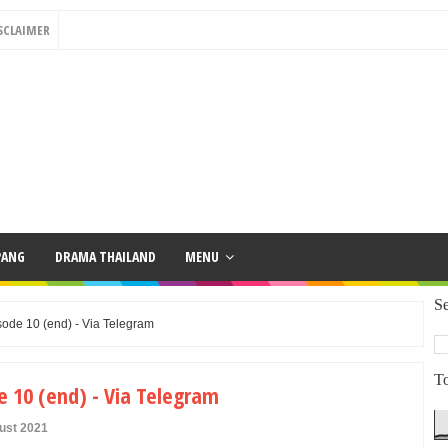
SCLAIMER
PANG
DRAMA THAILAND
MENU
Se
ode 10 (end) - Via Telegram
To
 10 (end) - Via Telegram
ust 2021