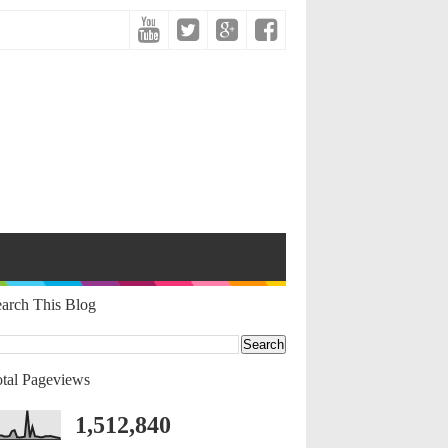
arch This Blog
tal Pageviews
1,512,840