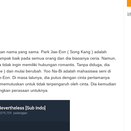
1
ngan nama yang sama. Park Jae-Eon ( Song Kang ) adalah
tampak baik pada semua orang dan dia biasanya ceria. Namun,
a tidak ingin memiliki hubungan romantis. Tanpa diduga, dia
ee ) dan mulai berubah. Yoo Na-Bi adalah mahasiswa seni di
-Eon. Di masa lalunya, dia putus dengan cinta pertamanya
u, memutuskan untuk tidak terpengaruh oleh cinta. Dia kemudian
gkan perasaan untuknya.