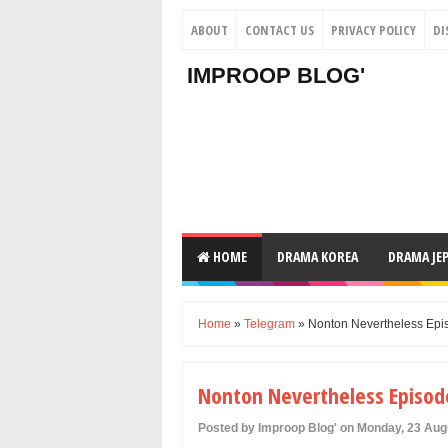
ABOUT
CONTACT US
PRIVACY POLICY
DI
IMPROOP BLOG'
HOME
DRAMA KOREA
DRAMA JE
Home
»
Telegram
» Nonton Nevertheless Epis
Nonton Nevertheless Episode
Posted by Improop Blog' on Monday, 23 Aug