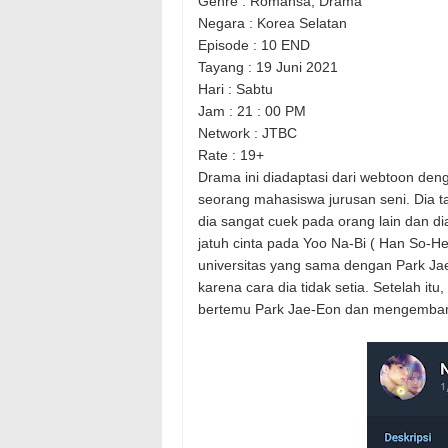
Genre : Romansa, Drama
Negara : Korea Selatan
Episode : 10 END
Tayang : 19 Juni 2021
Hari : Sabtu
Jam : 21 : 00 PM
Network : JTBC
Rate : 19+
Drama ini diadaptasi dari webtoon de
seorang mahasiswa jurusan seni. Dia 
dia sangat cuek pada orang lain dan di
jatuh cinta pada Yoo Na-Bi ( Han So-H
universitas yang sama dengan Park Jae
karena cara dia tidak setia. Setelah it
bertemu Park Jae-Eon dan mengemban