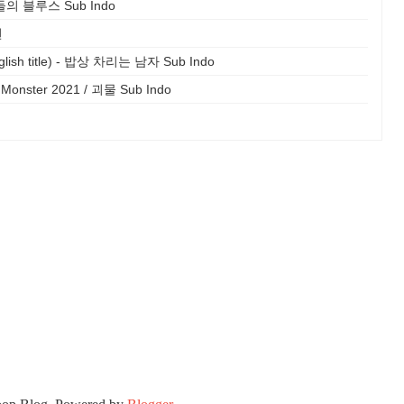
우리들의 블루스 Sub Indo
먼
nglish title) - 밥상 차리는 남자 Sub Indo
/ Monster 2021 / 괴물 Sub Indo