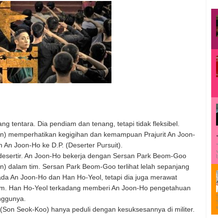
g tentara. Dia pendiam dan tenang, tetapi tidak fleksibel.
) memperhatikan kegigihan dan kemampuan Prajurit An Joon-
An Joon-Ho ke D.P. (Deserter Pursuit).
desertir. An Joon-Ho bekerja dengan Sersan Park Beom-Goo
) dalam tim. Sersan Park Beom-Goo terlihat lelah sepanjang
a An Joon-Ho dan Han Ho-Yeol, tetapi dia juga merawat
m. Han Ho-Yeol terkadang memberi An Joon-Ho pengetahuan
anggunya.
 (Son Seok-Koo) hanya peduli dengan kesuksesannya di militer.