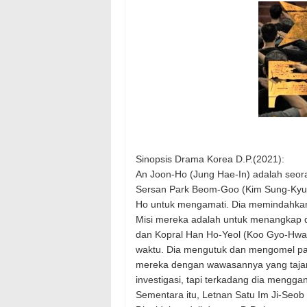
Sinopsis Drama Korea D.P.(2021):
An Joon-Ho (Jung Hae-In) adalah seoran
Sersan Park Beom-Goo (Kim Sung-Kyun
Ho untuk mengamati. Dia memindahkan 
Misi mereka adalah untuk menangkap 
dan Kopral Han Ho-Yeol (Koo Gyo-Hwan
waktu. Dia mengutuk dan mengomel pad
mereka dengan wawasannya yang taja
investigasi, tapi terkadang dia mengg
Sementara itu, Letnan Satu Im Ji-Seob