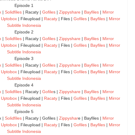
Episode 1
x
|
Solidfiles
| Racaty |
Gofiles
|
Zippyshare
|
Bayfiles
|
Mirror
|
Uptobox
| Fileupload |
Racaty
| Files |
Gofiles
|
Bayfiles
|
Mirror
Subtitle Indonesia
Episode 2
x
|
Solidfiles
| Racaty |
Gofiles
|
Zippyshare
|
Bayfiles
|
Mirror
|
Uptobox
| Fileupload |
Racaty
| Files |
Gofiles
|
Bayfiles
|
Mirror
Subtitle Indonesia
Episode 3
x
|
Solidfiles
| Racaty |
Gofiles
|
Zippyshare
|
Bayfiles
|
Mirror
|
Uptobox
| Fileupload |
Racaty
| Files |
Gofiles
|
Bayfiles
|
Mirror
Subtitle Indonesia
Episode 4
x
|
Solidfiles
| Racaty |
Gofile
s |
Zippyshare
|
Bayfiles
|
Mirror
|
Uptobox
| Fileupload |
Racaty
| Files |
Gofiles
|
Bayfiles
|
Mirror
Subtitle Indonesia
Episode 5
x |
Solidfiles
| Racaty | Gofiles |
Zippyshar
e | Bayfiles |
Mirror
|
Uptobox
| Fileupload |
Racaty
| Files |
Gofiles
|
Bayfiles
|
Mirror
Subtitle Indonesia