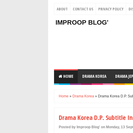
ABOUT
CONTACT US
PRIVACY POLICY
DI
IMPROOP BLOG'
HOME
DRAMA KOREA
DRAMA JE
Home
»
Drama Korea
» Drama Korea D.P. Sub
Drama Korea D.P. Subtitle I
Posted by Improop Blog' on Monday, 13 Se