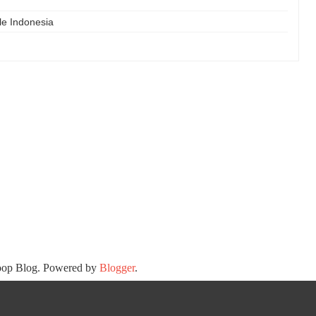
le Indonesia
oop Blog. Powered by
Blogger
.