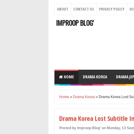
ABOUT
CONTACT US
PRIVACY POLICY
DI
IMPROOP BLOG'
HOME
DRAMA KOREA
DRAMA JE
Home
»
Drama Korea
» Drama Korea Lost Sub
Drama Korea Lost Subtitle I
Posted by Improop Blog' on Monday, 13 Se