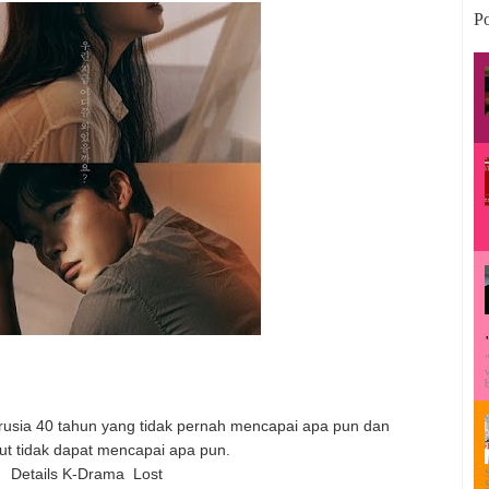
Po
berusia 40 tahun yang tidak pernah mencapai apa pun dan
kut tidak dapat mencapai apa pun.
Details K-Drama Lost