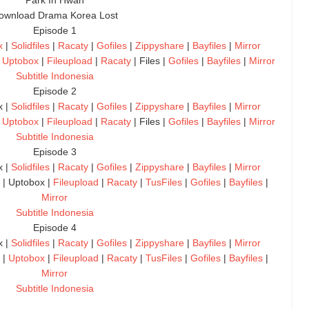
Park In Hwan
ownload Drama Korea Lost
Episode 1
x
|
Solidfiles
|
Racaty
|
Gofiles
|
Zippyshare
|
Bayfiles
|
Mirror
|
Uptobox
|
Fileupload
|
Racaty
| Files |
Gofiles
|
Bayfiles
|
Mirror
Subtitle Indonesia
Episode 2
x |
Solidfiles
|
Racaty
|
Gofiles
|
Zippyshare
|
Bayfiles
|
Mirror
|
Uptobox
|
Fileupload
|
Racaty
| Files |
Gofiles
|
Bayfiles
|
Mirror
Subtitle Indonesia
Episode 3
x |
Solidfiles
|
Racaty
|
Gofiles
|
Zippyshare
|
Bayfiles
|
Mirror
| Uptobox |
Fileupload
|
Racaty
|
TusFiles
|
Gofiles
|
Bayfiles
|
Mirror
Subtitle Indonesia
Episode 4
x |
Solidfiles
|
Racaty
|
Gofiles
|
Zippyshare
|
Bayfiles
|
Mirror
|
Uptobox
|
Fileupload
|
Racaty
|
TusFiles
|
Gofiles
|
Bayfiles
|
Mirror
Subtitle Indonesia