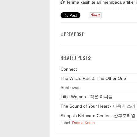
Terima kasih telah membaca artikel i
« PREV POST
RELATED POSTS:
Connect
The Witch: Part 2. The Other One
Sunflower
Little Women - 작은 아씨들
The Sound of Your Heart - 마음의 소리
Sinopsis Birthcare Center - 산후조리원
Label:
Drama Korea