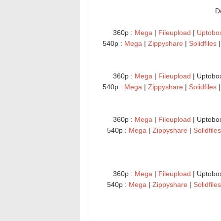
D
360p :
Mega
|
Fileupload
|
Uptobo
540p :
Mega
|
Zippyshare
|
Solidfiles
360p :
Mega
|
Fileupload
| Uptobo
540p :
Mega
|
Zippyshare
|
Solidfiles
360p :
Mega
|
Fileupload
| Uptobo
540p :
Mega
|
Zippyshare
|
Solidfiles
360p :
Mega
|
Fileupload
| Uptobo
540p :
Mega
|
Zippyshare
|
Solidfiles