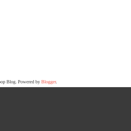
oop Blog. Powered by
Blogger
.