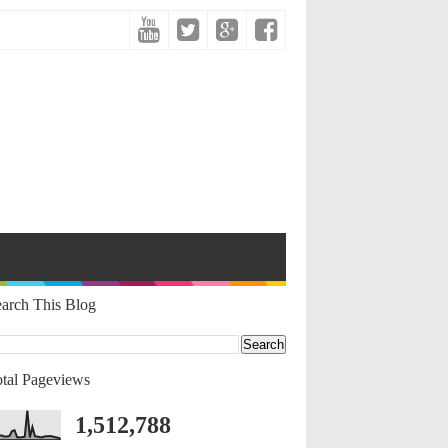
arch This Blog
tal Pageviews
1,512,788