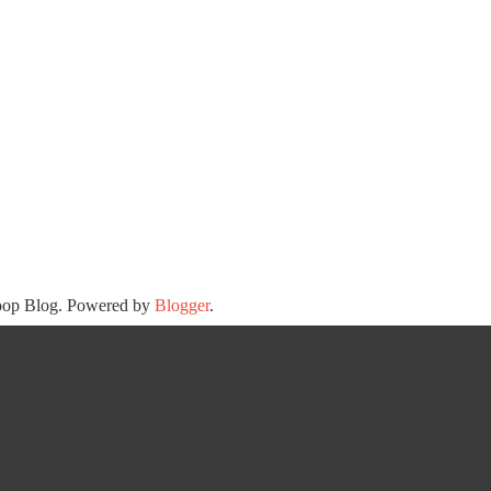
oop Blog. Powered by
Blogger
.