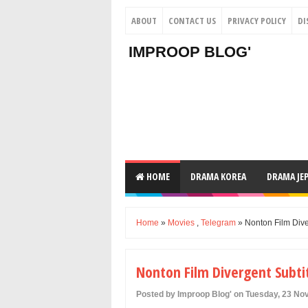
ABOUT
CONTACT US
PRIVACY POLICY
DI
IMPROOP BLOG'
HOME
DRAMA KOREA
DRAMA JE
Home
»
Movies
,
Telegram
» Nonton Film Dive
Nonton Film Divergent Subti
Posted by Improop Blog' on Tuesday, 23 N