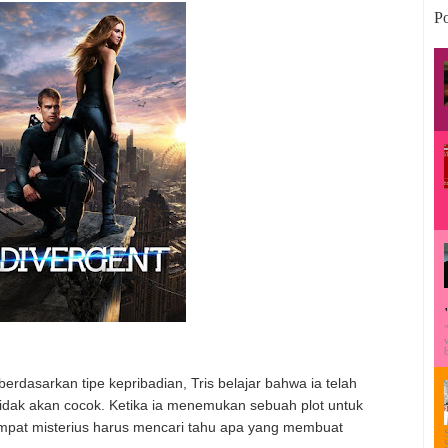
Po
erdasarkan tipe kepribadian, Tris belajar bahwa ia telah
 tidak akan cocok. Ketika ia menemukan sebuah plot untuk
mpat misterius harus mencari tahu apa yang membuat