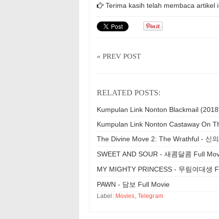
Terima kasih telah membaca artikel i
« PREV POST
RELATED POSTS:
Kumpulan Link Nonton Blackmail (2018
Kumpulan Link Nonton Castaway On T
The Divine Move 2: The Wrathful - 
SWEET AND SOUR - 새콤달콤 Full Mov
MY MIGHTY PRINCESS - 무림여대생 Ful
PAWN - 담보 Full Movie
Label:
Movies
,
Telegram