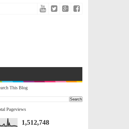
arch This Blog
tal Pageviews
1,512,748