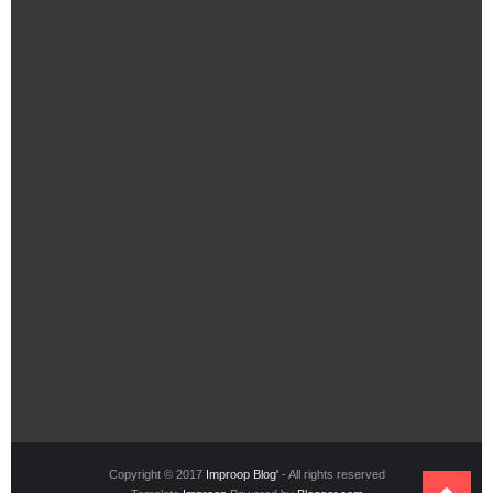
Copyright © 2017
Improop Blog'
- All rights reserved