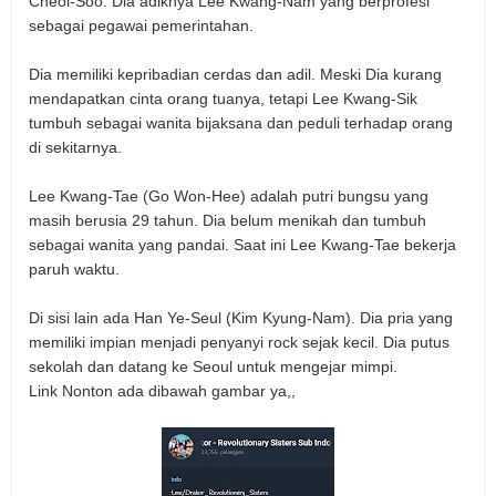
Cheol-Soo. Dia adiknya Lee Kwang-Nam yang berprofesi
sebagai pegawai pemerintahan.
Dia memiliki kepribadian cerdas dan adil. Meski Dia kurang
mendapatkan cinta orang tuanya, tetapi Lee Kwang-Sik
tumbuh sebagai wanita bijaksana dan peduli terhadap orang
di sekitarnya.
Lee Kwang-Tae (Go Won-Hee) adalah putri bungsu yang
masih berusia 29 tahun. Dia belum menikah dan tumbuh
sebagai wanita yang pandai. Saat ini Lee Kwang-Tae bekerja
paruh waktu.
Di sisi lain ada Han Ye-Seul (Kim Kyung-Nam). Dia pria yang
memiliki impian menjadi penyanyi rock sejak kecil. Dia putus
sekolah dan datang ke Seoul untuk mengejar mimpi.
Link Nonton ada dibawah gambar ya,,