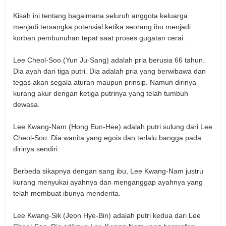
Kisah ini tentang bagaimana seluruh anggota keluarga
menjadi tersangka potensial ketika seorang ibu menjadi
korban pembunuhan tepat saat proses gugatan cerai.
Lee Cheol-Soo (Yun Ju-Sang) adalah pria berusia 66 tahun.
Dia ayah dari tiga putri. Dia adalah pria yang berwibawa dan
tegas akan segala aturan maupun prinsip. Namun dirinya
kurang akur dengan ketiga putrinya yang telah tumbuh
dewasa.
Lee Kwang-Nam (Hong Eun-Hee) adalah putri sulung dari Lee
Cheol-Soo. Dia wanita yang egois dan terlalu bangga pada
dirinya sendiri.
Berbeda sikapnya dengan sang ibu, Lee Kwang-Nam justru
kurang menyukai ayahnya dan menganggap ayahnya yang
telah membuat ibunya menderita.
Lee Kwang-Sik (Jeon Hye-Bin) adalah putri kedua dari Lee