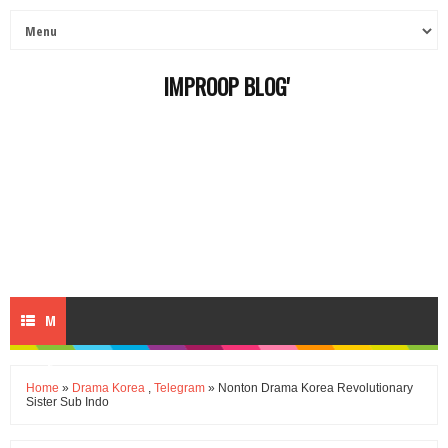
IMPROOP BLOG'
M
E
Home
»
Drama Korea
,
Telegram
» Nonton Drama Korea Revolutionary
Sister Sub Indo
N