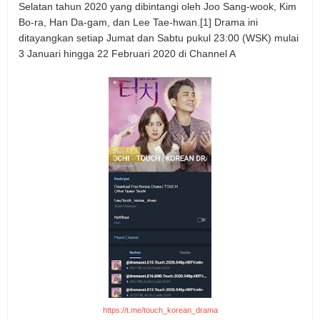
Selatan tahun 2020 yang dibintangi oleh Joo Sang-wook, Kim
Bo-ra, Han Da-gam, dan Lee Tae-hwan.[1] Drama ini
ditayangkan setiap Jumat dan Sabtu pukul 23:00 (WSK) mulai
3 Januari hingga 22 Februari 2020 di Channel A
https://t.me/touch_korean_drama