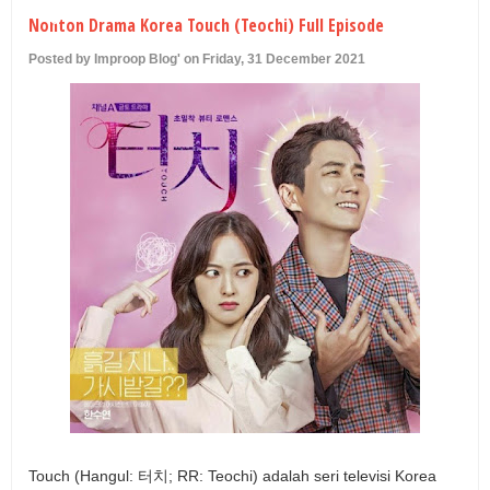
U
Nonton Drama Korea Touch (Teochi) Full Episode
Posted by Improop Blog' on Friday, 31 December 2021
Touch (Hangul: 터치; RR: Teochi) adalah seri televisi Korea