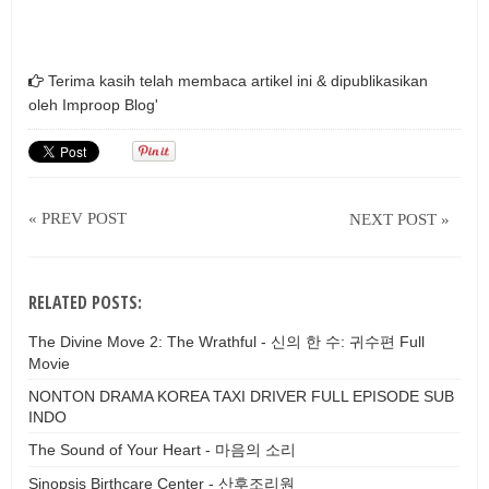
Terima kasih telah membaca artikel ini & dipublikasikan
oleh
Improop Blog'
« PREV POST
NEXT POST »
RELATED POSTS:
The Divine Move 2: The Wrathful - 신의 한 수: 귀수편 Full
Movie
NONTON DRAMA KOREA TAXI DRIVER FULL EPISODE SUB
INDO
The Sound of Your Heart - 마음의 소리
Sinopsis Birthcare Center - 산후조리원