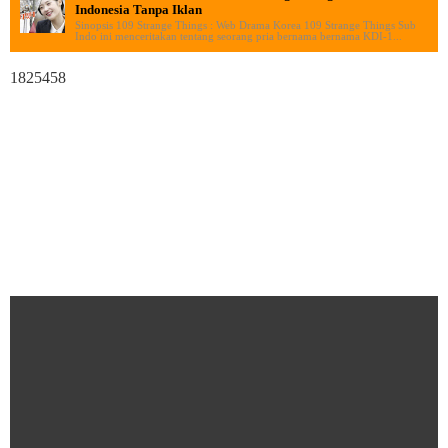
Indonesia Tanpa Iklan
Sinopsis 109 Strange Things : Web Drama Korea 109 Strange Things Sub
Indo ini menceritakan tentang seorang pria bernama bernama KDI-1...
1825458