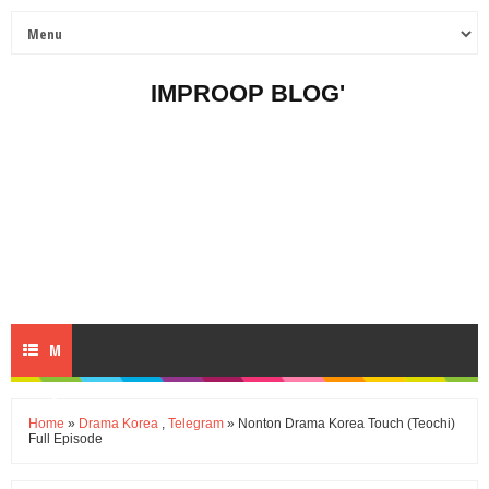
IMPROOP BLOG'
M
E
Home
»
Drama Korea
,
Telegram
» Nonton Drama Korea Touch (Teochi)
Full Episode
N