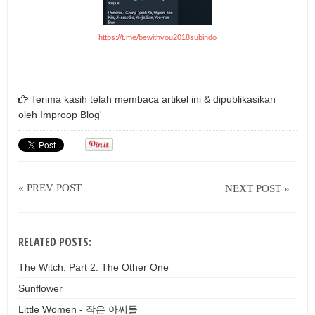
https://t.me/bewithyou2018subindo
Terima kasih telah membaca artikel ini & dipublikasikan
oleh
Improop Blog'
« PREV POST
NEXT POST »
RELATED POSTS:
The Witch: Part 2. The Other One
Sunflower
Little Women - 작은 아씨들