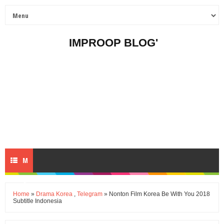
IMPROOP BLOG'
M
E
Home
»
Drama Korea
,
Telegram
» Nonton Film Korea Be With You 2018
Subtitle Indonesia
N