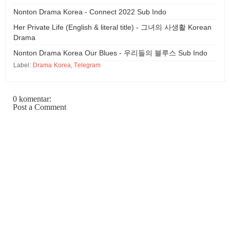
Nonton Drama Korea - Connect 2022 Sub Indo
Her Private Life (English & literal title) - 그녀의 사생활 Korean
Drama
Nonton Drama Korea Our Blues - 우리들의 블루스 Sub Indo
Label:
Drama Korea
,
Telegram
0 komentar:
Post a Comment