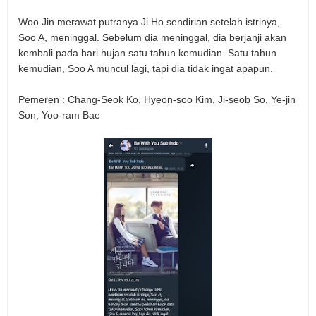
Woo Jin merawat putranya Ji Ho sendirian setelah istrinya,
Soo A, meninggal. Sebelum dia meninggal, dia berjanji akan
kembali pada hari hujan satu tahun kemudian. Satu tahun
kemudian, Soo A muncul lagi, tapi dia tidak ingat apapun.
Pemeren : Chang-Seok Ko, Hyeon-soo Kim, Ji-seob So, Ye-jin
Son, Yoo-ram Bae