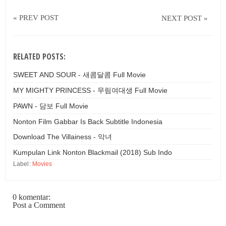
« PREV POST
NEXT POST »
RELATED POSTS:
SWEET AND SOUR - 새콤달콤 Full Movie
MY MIGHTY PRINCESS - 무림여대생 Full Movie
PAWN - 담보 Full Movie
Nonton Film Gabbar Is Back Subtitle Indonesia
Download The Villainess - 악녀
Kumpulan Link Nonton Blackmail (2018) Sub Indo
Label:
Movies
0 komentar:
Post a Comment