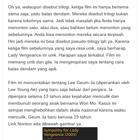
Oh ya, walaupun disebut trilogi, ketiga film ini hanya bertema
sama saja, yaitu balas dendam. Mereka disebut trilogi bukan
karena tokohnya sama. Jadi tidak masalah jika Anda hanya
menonton satu, atau dua, atau bahkan belum menonton yang
sebelumnya. Anda bisa menonton mereka secara terpisah.
Hm jadi mereka ini bisa disebut pseudo-trilogy lah ya. Karena
ketiga film sebelumnya yang saya rasa unik, saya berharap
Lady Vengeance ini unik. Harapan saya terkabul. Film ini
memang unik dan gila. Ia menginspirasi saya tentang cara
balas dendam yang apik.
Film ini menceritakan tentang Lee Geum-Ja (diperankan oleh
Lee Young Ae) yang baru saja keluar dari penjara. Ia
dipenjara selama 13 tahun atas kejahatan menculik dan
membunuh seorang anak bernama Won Mo. Kasus ini
sempat menghebohkan dalam skala nasional karena waktu
menculik, Geum Ja baru berusia 19 tahun.
Link Nonton ada dibawah gambar ya..