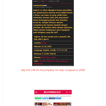
http://45.148.26.41/sympathy-for-lady-vengeance-2005/