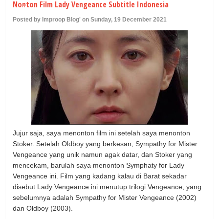
Nonton Film Lady Vengeance Subtitle Indonesia
U
Posted by Improop Blog' on Sunday, 19 December 2021
Jujur saja, saya menonton film ini setelah saya menonton
Stoker. Setelah Oldboy yang berkesan, Sympathy for Mister
Vengeance yang unik namun agak datar, dan Stoker yang
mencekam, barulah saya menonton Symphaty for Lady
Vengeance ini. Film yang kadang kalau di Barat sekadar
disebut Lady Vengeance ini menutup trilogi Vengeance, yang
sebelumnya adalah Sympathy for Mister Vengeance (2002)
dan Oldboy (2003).