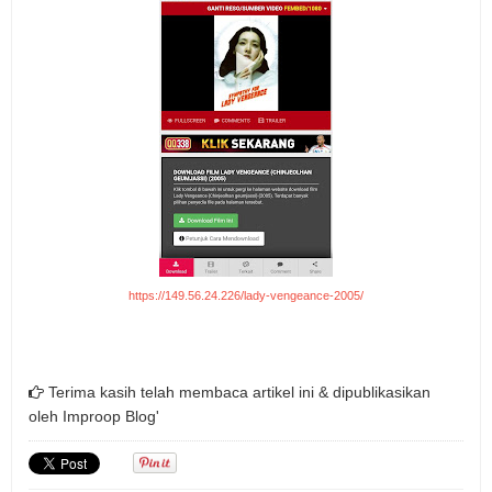
https://149.56.24.226/lady-vengeance-2005/
Terima kasih telah membaca artikel ini & dipublikasikan
oleh
Improop Blog'