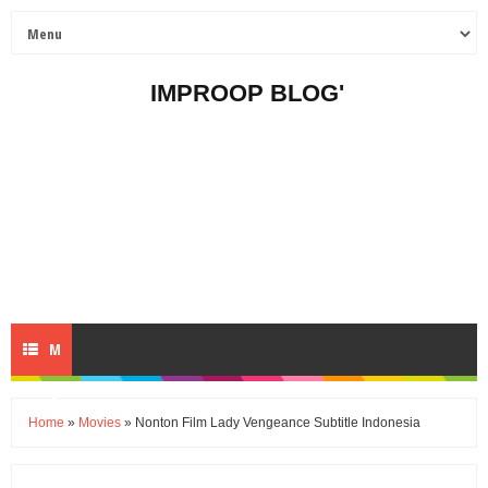
IMPROOP BLOG'
M
E
Home
»
Movies
» Nonton Film Lady Vengeance Subtitle Indonesia
N