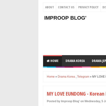
ABOUT
CONTACT US
PRIVACY POLICY
DI
IMPROOP BLOG'
HOME
DRAMA KOREA
DRAMA JE
Home
»
Drama Korea
,
Telegram
» MY LOVE 
MY LOVE EUNDONG - Korean 
Posted by Improop Blog' on Wednesday, 5 