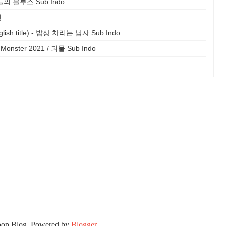
우리들의 블루스 Sub Indo
먼
nglish title) - 밥상 차리는 남자 Sub Indo
/ Monster 2021 / 괴물 Sub Indo
oop Blog. Powered by
Blogger
.