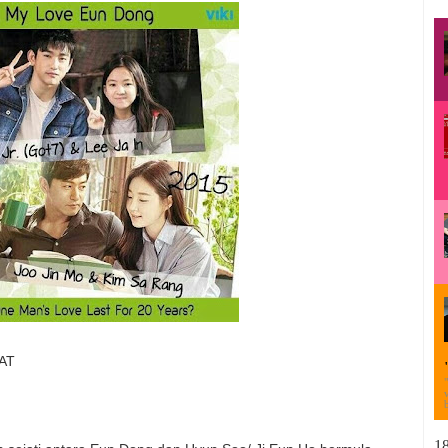
MAT
1