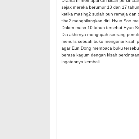
Drama ni memaparkan kisah percintaan
sejak mereka berumur 13 dan 17 tahun
ketika masing2 sudah pun remaja dan 
tiba2 menghilangkan diri. Hyun Soo me
Dalam masa 10 tahun tersebut Hyun So
Dia akhirnya mengupah seorang penulis
menulis sebuah buku mengenai kisah 
agar Eun Dong membaca buku tersebut 
berasa kagum dengan kisah percintaan
ingatannya kembali.