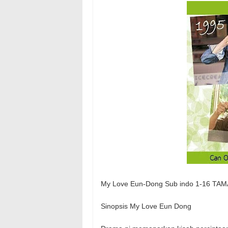
My Love Eun-Dong Sub indo 1-16 TA
Sinopsis My Love Eun Dong