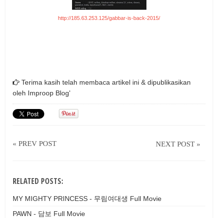
http://185.63.253.125/gabbar-is-back-2015/
Terima kasih telah membaca artikel ini & dipublikasikan
oleh
Improop Blog'
« PREV POST
NEXT POST »
RELATED POSTS:
MY MIGHTY PRINCESS - 무림여대생 Full Movie
PAWN - 담보 Full Movie