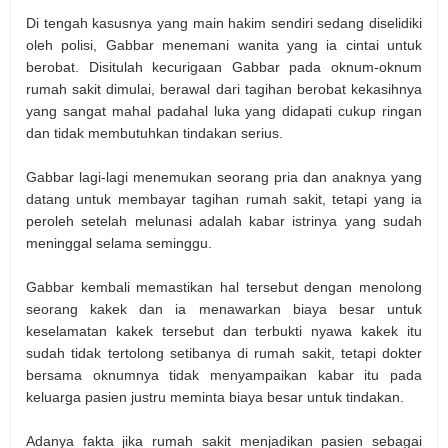
Di tengah kasusnya yang main hakim sendiri sedang diselidiki
oleh polisi, Gabbar menemani wanita yang ia cintai untuk
berobat. Disitulah kecurigaan Gabbar pada oknum-oknum
rumah sakit dimulai, berawal dari tagihan berobat kekasihnya
yang sangat mahal padahal luka yang didapati cukup ringan
dan tidak membutuhkan tindakan serius.
Gabbar lagi-lagi menemukan seorang pria dan anaknya yang
datang untuk membayar tagihan rumah sakit, tetapi yang ia
peroleh setelah melunasi adalah kabar istrinya yang sudah
meninggal selama seminggu.
Gabbar kembali memastikan hal tersebut dengan menolong
seorang kakek dan ia menawarkan biaya besar untuk
keselamatan kakek tersebut dan terbukti nyawa kakek itu
sudah tidak tertolong setibanya di rumah sakit, tetapi dokter
bersama oknumnya tidak menyampaikan kabar itu pada
keluarga pasien justru meminta biaya besar untuk tindakan.
Adanya fakta jika rumah sakit menjadikan pasien sebagai