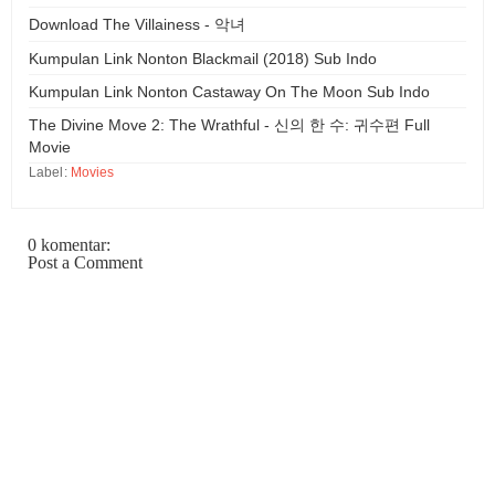
Download The Villainess - 악녀
Kumpulan Link Nonton Blackmail (2018) Sub Indo
Kumpulan Link Nonton Castaway On The Moon Sub Indo
The Divine Move 2: The Wrathful - 신의 한 수: 귀수편 Full
Movie
Label:
Movies
0 komentar:
Post a Comment