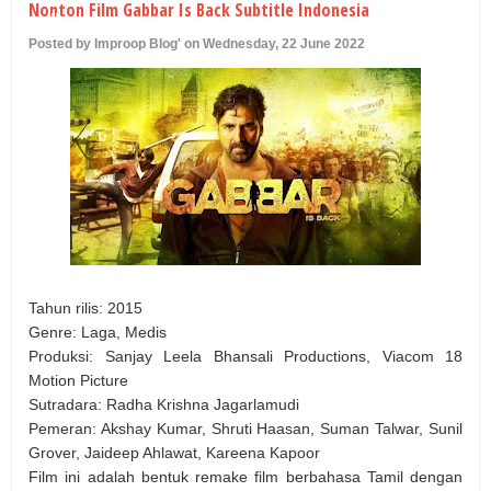
Nonton Film Gabbar Is Back Subtitle Indonesia
U
Posted by Improop Blog' on Wednesday, 22 June 2022
Tahun rilis: 2015
Genre: Laga, Medis
Produksi: Sanjay Leela Bhansali Productions, Viacom 18
Motion Picture
Sutradara: Radha Krishna Jagarlamudi
Pemeran: Akshay Kumar, Shruti Haasan, Suman Talwar, Sunil
Grover, Jaideep Ahlawat, Kareena Kapoor
Film ini adalah bentuk remake film berbahasa Tamil dengan