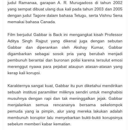
judul Ramanaa, garapan A. R. Murugadoss di tahun 2002
yang sempat dibuat ulang dua kali pada tahun 2003 dan 2005
dengan judul Tagore dalam bahasa Telugu, serta Vishnu Sena
memakai bahasa Canada.
Film berjudul Gabbar is Back ini mengangkat kisah Professor
Aditya Singh Rajput yang dikenal juga dengan sebutan
Gabbar dan diperankan oleh Akshay Kumar, Gabbar
digambarkan sebagai sosok pria yang berubah menjadi
pembunuh berantai dan buronan polisi karena tersulut emosi
merenggut nyawa para pejabat ataupun atasan-atasan yang
kerap kali korupsi.
Karakternya sangat kuat, Gabbar itu pun diketahui mendirikan
sebuah institusi paramiliter miliknya sendiri untuk menghabisi
musuhnya dengan rapi dan tak meninggalkan jejak. Gabbar
menjalankan semua rencananya bersama sekelompok
pemuda yang ia pimpin, alur yang mereka lakukan adalah
membunuh koruptor lalu menyebarkan bukti-bukti korupsinya
sebelum memberi kabar kematian.