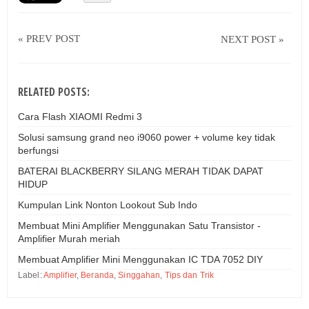
« PREV POST
NEXT POST »
RELATED POSTS:
Cara Flash XIAOMI Redmi 3
Solusi samsung grand neo i9060 power + volume key tidak
berfungsi
BATERAI BLACKBERRY SILANG MERAH TIDAK DAPAT
HIDUP
Kumpulan Link Nonton Lookout Sub Indo
Membuat Mini Amplifier Menggunakan Satu Transistor -
Amplifier Murah meriah
Membuat Amplifier Mini Menggunakan IC TDA 7052 DIY
Label:
Amplifier
,
Beranda
,
Singgahan
,
Tips dan Trik