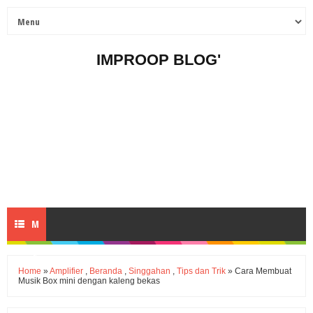
IMPROOP BLOG'
M
E
Home
»
Amplifier
,
Beranda
,
Singgahan
,
Tips dan Trik
» Cara Membuat
Musik Box mini dengan kaleng bekas
N