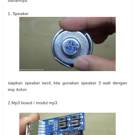
bahannya.
1. Speaker
siapkan speaker kecil, kita gunakan speaker 3 watt dengan
imp 4ohm
2.Mp3 board / modul mp3