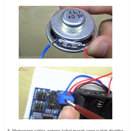
5. Memasang saklar, potong kabel merah yang sudah disolder