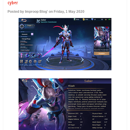
cyber
U
Posted by Improop Blog' on Friday, 1 May 2020