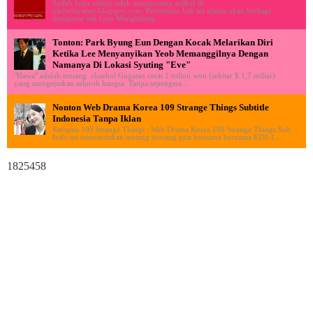
Sudah lama admin tidak memposting artikel di
ululardiyanto.blogspot.com. Pertemuan kali ini admin akan berbagi
mengenai trik Cara Menghilang...
Tonton: Park Byung Eun Dengan Kocak Melarikan Diri
Ketika Lee Menyanyikan Yeob Memanggilnya Dengan
Namanya Di Lokasi Syuting "Eve"
"Hawa" adalah tentang chaebol Gugatan cerai 2 triliun won (sekitar $ 1,7 miliar)
yang mengejutkan seluruh bangsa. Tanpa sepengeta...
Nonton Web Drama Korea 109 Strange Things Subtitle
Indonesia Tanpa Iklan
Sinopsis 109 Strange Things : Web Drama Korea 109 Strange Things Sub
Indo ini menceritakan tentang seorang pria bernama bernama KDI-1...
1825458