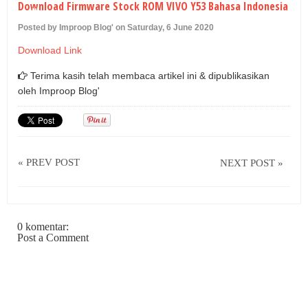
Download Firmware Stock ROM VIVO Y53 Bahasa Indonesia
U
Posted by Improop Blog' on Saturday, 6 June 2020
Download Link
Terima kasih telah membaca artikel ini & dipublikasikan
oleh
Improop Blog'
« PREV POST
NEXT POST »
0 komentar:
Post a Comment