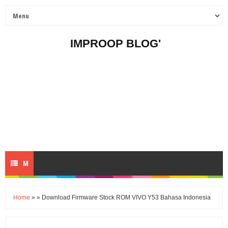
IMPROOP BLOG'
M
E
Home
» » Download Firmware Stock ROM VIVO Y53 Bahasa Indonesia
N