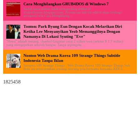
Cara Menghilangkan GRUB4DOS di Windows 7
Sudah lama admin tidak memposting artikel di
ululardiyanto.blogspot.com. Pertemuan kali ini admin akan berbagi
mengenai trik Cara Menghilang...
Tonton: Park Byung Eun Dengan Kocak Melarikan Diri
Ketika Lee Menyanyikan Yeob Memanggilnya Dengan
Namanya Di Lokasi Syuting "Eve"
"Hawa" adalah tentang chaebol Gugatan cerai 2 triliun won (sekitar $ 1,7 miliar)
yang mengejutkan seluruh bangsa. Tanpa sepengeta...
Nonton Web Drama Korea 109 Strange Things Subtitle
Indonesia Tanpa Iklan
Sinopsis 109 Strange Things : Web Drama Korea 109 Strange Things Sub
Indo ini menceritakan tentang seorang pria bernama bernama KDI-1...
1825458