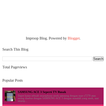
Improop Blog. Powered by
Blogger
.
Search This Blog
Total Pageviews
Popular Posts
SAMSUNG ACE 3 Seperti TV Rusak
Dapet kasus sebuah smartphone merk samsung dengan type s7270 atau
sering disebut dengan SAMSUNG ACE 3 dengan masalah yang aneh, saat
smartp...