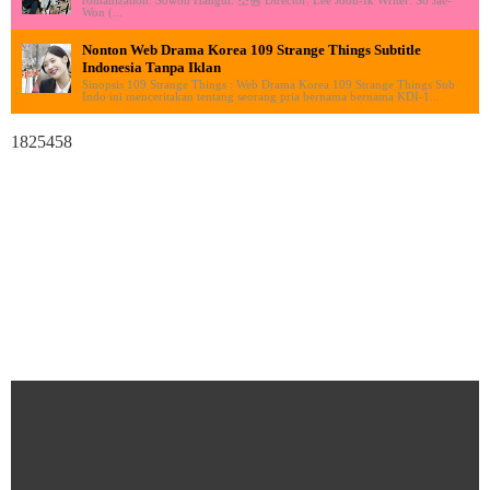
Won (...
Nonton Web Drama Korea 109 Strange Things Subtitle
Indonesia Tanpa Iklan
Sinopsis 109 Strange Things : Web Drama Korea 109 Strange Things Sub
Indo ini menceritakan tentang seorang pria bernama bernama KDI-1...
1825458