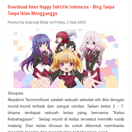
U
Download Anne Happy Subtitle Indonesia - Blog Tanpa
Tanpa Iklan Mengganggu
Posted by Improop Blog' on Friday, 3 July 2020
Sinopsis
Akademi Tennomifune adalah sebuah sekolah elit diisi dengan
murid-murid terbaik dan sangat cerdas. Selain kelas 1 - 7,
disana terdapat sebuah kelas yang bernama "Kelas
Kebahagiaan". Setiap murid di kelas tersebut memiliki nasib
malang. Dan kelas khusus itu untuk dibentuk membantu
masalah mereka dan menemukan kebahagiaan sejati.