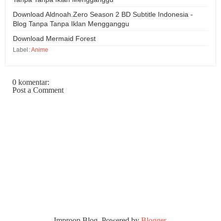
Download Aldnoah.Zero Season 2 BD Subtitle Indonesia -
Blog Tanpa Tanpa Iklan Mengganggu
Download Mermaid Forest
Label:
Anime
0 komentar:
Post a Comment
Improop Blog. Powered by
Blogger
.