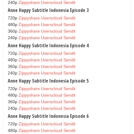
240p
Zippyshare
Userscloud
Sendit
Anne Happy Subtitle Indonesia Episode 3
720p
Zippyshare
Userscloud
Sendit
480p
Zippyshare
Userscloud
Sendit
360p
Zippyshare
Userscloud
Sendit
240p
Zippyshare
Userscloud
Sendit
Anne Happy Subtitle Indonesia Episode 4
720p
Zippyshare
Userscloud
Sendit
480p
Zippyshare
Userscloud
Sendit
360p
Zippyshare
Userscloud
Sendit
240p
Zippyshare
Userscloud
Sendit
Anne Happy Subtitle Indonesia Episode 5
720p
Zippyshare
Userscloud
Sendit
480p
Zippyshare
Userscloud
Sendit
360p
Zippyshare
Userscloud
Sendit
240p
Zippyshare
Userscloud
Sendit
Anne Happy Subtitle Indonesia Episode 6
720p
Zippyshare
Userscloud
Sendit
480p
Zippyshare
Userscloud
Sendit