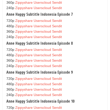
360p
Zippyshare
Userscloud
Sendit
240p
Zippyshare
Userscloud
Sendit
Anne Happy Subtitle Indonesia Episode 7
720p
Zippyshare
Userscloud
Sendit
480p
Zippyshare
Userscloud
Sendit
360p
Zippyshare
Userscloud
Sendit
240p
Zippyshare
Userscloud
Sendit
Anne Happy Subtitle Indonesia Episode 8
720p
Zippyshare
Userscloud
Sendit
480p
Zippyshare
Userscloud
Sendit
360p
Zippyshare
Userscloud
Sendit
240p
Zippyshare
Userscloud
Sendit
Anne Happy Subtitle Indonesia Episode 9
720p
Zippyshare
Userscloud
Sendit
480p
Zippyshare
Userscloud
Sendit
360p
Zippyshare
Userscloud
Sendit
240p
Zippyshare
Userscloud
Sendit
Anne Happy Subtitle Indonesia Episode 10
720p
Zippyshare
Userscloud
Sendit