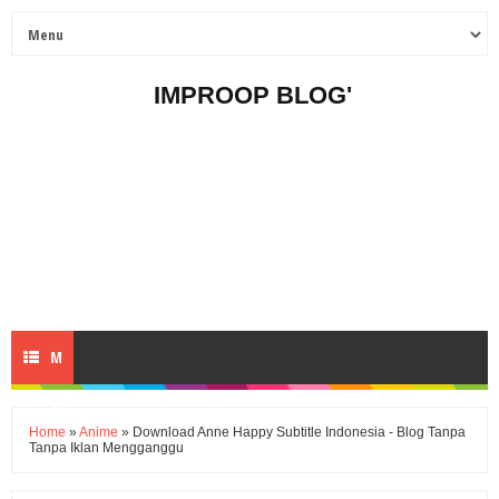
IMPROOP BLOG'
M
E
Home
»
Anime
» Download Anne Happy Subtitle Indonesia - Blog Tanpa
Tanpa Iklan Mengganggu
N