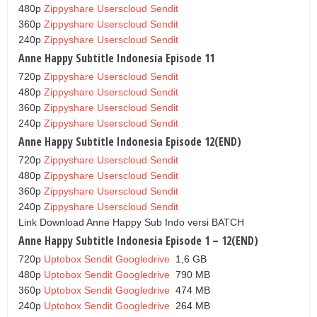
480p
Zippyshare
Userscloud
Sendit
360p
Zippyshare
Userscloud
Sendit
240p
Zippyshare
Userscloud
Sendit
Anne Happy Subtitle Indonesia Episode 11
720p
Zippyshare
Userscloud
Sendit
480p
Zippyshare
Userscloud
Sendit
360p
Zippyshare
Userscloud
Sendit
240p
Zippyshare
Userscloud
Sendit
Anne Happy Subtitle Indonesia Episode 12(END)
720p
Zippyshare
Userscloud
Sendit
480p
Zippyshare
Userscloud
Sendit
360p
Zippyshare
Userscloud
Sendit
240p
Zippyshare
Userscloud
Sendit
Link Download Anne Happy Sub Indo versi BATCH
Anne Happy Subtitle Indonesia Episode 1 – 12(END)
720p
Uptobox
Sendit
Googledrive
1,6 GB
480p
Uptobox
Sendit
Googledrive
790 MB
360p
Uptobox
Sendit
Googledrive
474 MB
240p
Uptobox
Sendit
Googledrive
264 MB