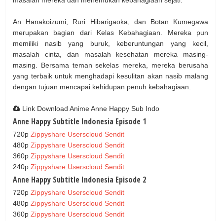
An Hanakoizumi, Ruri Hibarigaoka, dan Botan Kumegawa
merupakan bagian dari Kelas Kebahagiaan. Mereka pun
memiliki nasib yang buruk, keberuntungan yang kecil,
masalah cinta, dan masalah kesehatan mereka masing-
masing. Bersama teman sekelas mereka, mereka berusaha
yang terbaik untuk menghadapi kesulitan akan nasib malang
dengan tujuan mencapai kehidupan penuh kebahagiaan.
Link Download Anime Anne Happy Sub Indo
Anne Happy Subtitle Indonesia Episode 1
720p
Zippyshare
Userscloud
Sendit
480p
Zippyshare
Userscloud
Sendit
360p
Zippyshare
Userscloud
Sendit
240p
Zippyshare
Userscloud
Sendit
Anne Happy Subtitle Indonesia Episode 2
720p
Zippyshare
Userscloud
Sendit
480p
Zippyshare
Userscloud
Sendit
360p
Zippyshare
Userscloud
Sendit