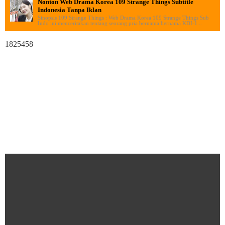
Nonton Web Drama Korea 109 Strange Things Subtitle
Indonesia Tanpa Iklan
Sinopsis 109 Strange Things : Web Drama Korea 109 Strange Things Sub
Indo ini menceritakan tentang seorang pria bernama bernama KDI-1...
1825458