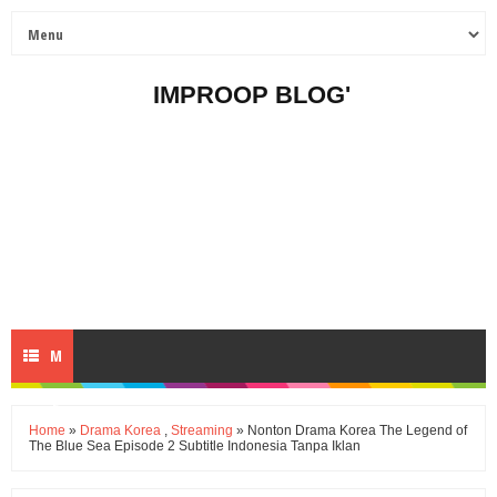
IMPROOP BLOG'
M
E
Home
»
Drama Korea
,
Streaming
» Nonton Drama Korea The Legend of
The Blue Sea Episode 2 Subtitle Indonesia Tanpa Iklan
N