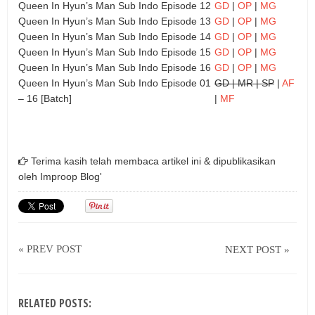
Queen In Hyun’s Man Sub Indo Episode 12
GD
|
OP
|
MG
Queen In Hyun’s Man Sub Indo Episode 13
GD
|
OP
|
MG
Queen In Hyun’s Man Sub Indo Episode 14
GD
|
OP
|
MG
Queen In Hyun’s Man Sub Indo Episode 15
GD
|
OP
|
MG
Queen In Hyun’s Man Sub Indo Episode 16
GD
|
OP
|
MG
Queen In Hyun’s Man Sub Indo Episode 01
GD | MR | SP
|
AF
– 16 [Batch]
|
MF
Terima kasih telah membaca artikel ini & dipublikasikan
oleh
Improop Blog'
« PREV POST
NEXT POST »
RELATED POSTS: