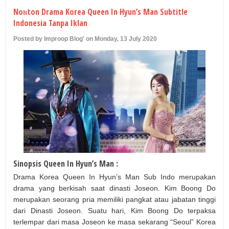
U
Nonton Drama Korea Queen In Hyun’s Man Subtitle
Indonesia Tanpa Iklan
Posted by Improop Blog' on Monday, 13 July 2020
Sinopsis Queen In Hyun’s Man :
Drama Korea Queen In Hyun’s Man Sub Indo merupakan
drama yang berkisah saat dinasti Joseon. Kim Boong Do
merupakan seorang pria memiliki pangkat atau jabatan tinggi
dari Dinasti Joseon. Suatu hari, Kim Boong Do terpaksa
terlempar dari masa Joseon ke masa sekarang “Seoul” Korea