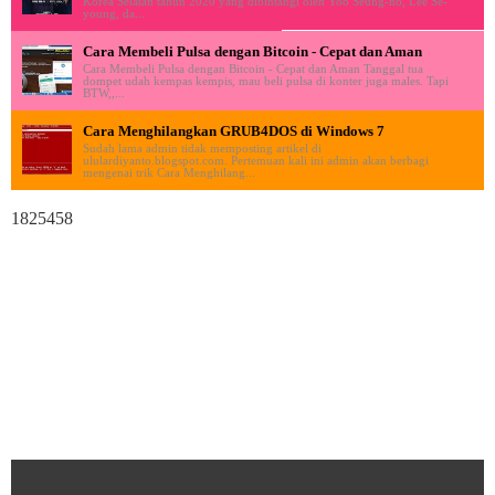
Korea Selatan tahun 2020 yang dibintangi oleh Yoo Seung-ho, Lee Se-
young, da...
Cara Membeli Pulsa dengan Bitcoin - Cepat dan Aman
Cara Membeli Pulsa dengan Bitcoin - Cepat dan Aman Tanggal tua
dompet udah kempas kempis, mau beli pulsa di konter juga males. Tapi
BTW,,...
Cara Menghilangkan GRUB4DOS di Windows 7
Sudah lama admin tidak memposting artikel di
ululardiyanto.blogspot.com. Pertemuan kali ini admin akan berbagi
mengenai trik Cara Menghilang...
1825458