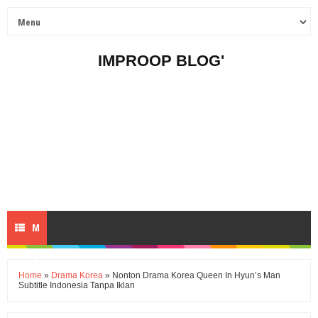
IMPROOP BLOG'
M
E
Home
»
Drama Korea
» Nonton Drama Korea Queen In Hyun’s Man
Subtitle Indonesia Tanpa Iklan
N