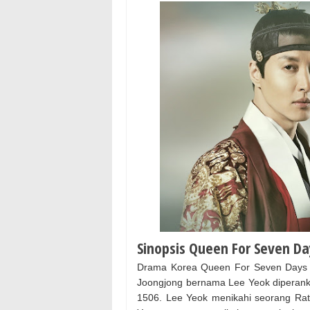
Sinopsis Queen For Seven Da
Drama Korea Queen For Seven Days Su
Joongjong bernama Lee Yeok diperank
1506. Lee Yeok menikahi seorang Ra