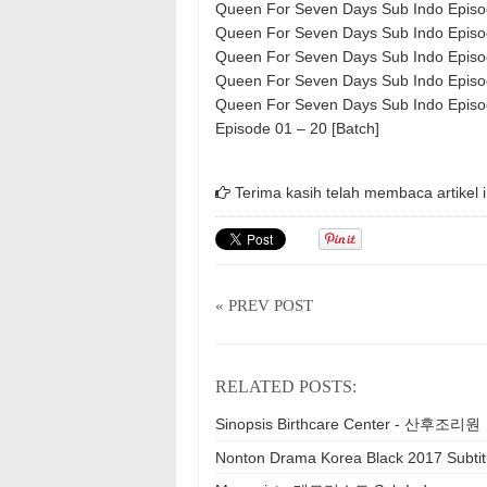
Queen For Seven Days Sub Indo Episo
Queen For Seven Days Sub Indo Episo
Queen For Seven Days Sub Indo Episo
Queen For Seven Days Sub Indo Episo
Queen For Seven Days Sub Indo Episo
Episode 01 – 20 [Batch]
Terima kasih telah membaca artikel i
« PREV POST
RELATED POSTS:
Sinopsis Birthcare Center - 산후조리원
Nonton Drama Korea Black 2017 Subtit