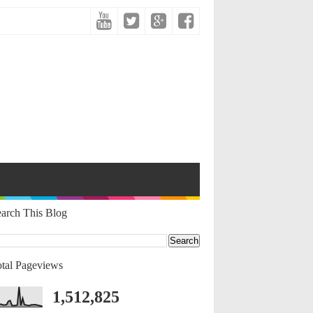
arch This Blog
tal Pageviews
1,512,825