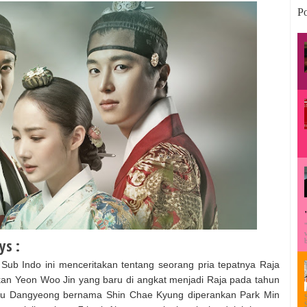
Po
ys :
b Indo ini menceritakan tentang seorang pria tepatnya Raja
an Yeon Woo Jin yang baru di angkat menjadi Raja pada tahun
tu Dangyeong bernama Shin Chae Kyung diperankan Park Min