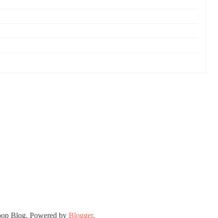
oop Blog. Powered by
Blogger
.