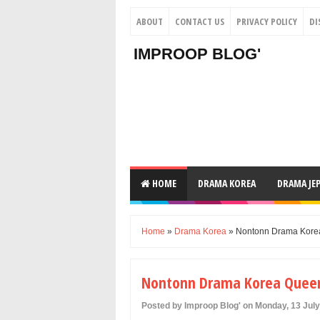
ABOUT
CONTACT US
PRIVACY POLICY
DI
IMPROOP BLOG'
HOME
DRAMA KOREA
DRAMA JE
Home
»
Drama Korea
» Nontonn Drama Korea
Nontonn Drama Korea Queen 
Posted by Improop Blog' on Monday, 13 Jul