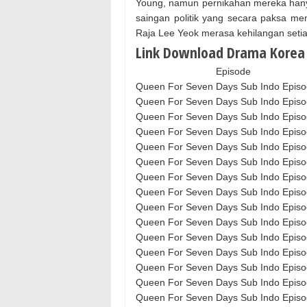
Young, namun pernikahan mereka hanya
saingan politik yang secara paksa mem
Raja Lee Yeok merasa kehilangan setia
Link Download Drama Korea 
Episode
Queen For Seven Days Sub Indo Episo
Queen For Seven Days Sub Indo Episo
Queen For Seven Days Sub Indo Episo
Queen For Seven Days Sub Indo Episo
Queen For Seven Days Sub Indo Episo
Queen For Seven Days Sub Indo Episo
Queen For Seven Days Sub Indo Episo
Queen For Seven Days Sub Indo Episo
Queen For Seven Days Sub Indo Episo
Queen For Seven Days Sub Indo Episo
Queen For Seven Days Sub Indo Episo
Queen For Seven Days Sub Indo Episo
Queen For Seven Days Sub Indo Episo
Queen For Seven Days Sub Indo Episo
Queen For Seven Days Sub Indo Episo