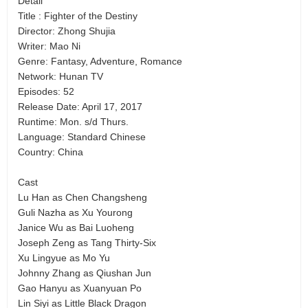
Detail
Title : Fighter of the Destiny
Director: Zhong Shujia
Writer: Mao Ni
Genre: Fantasy, Adventure, Romance
Network: Hunan TV
Episodes: 52
Release Date: April 17, 2017
Runtime: Mon. s/d Thurs.
Language: Standard Chinese
Country: China
Cast
Lu Han as Chen Changsheng
Guli Nazha as Xu Yourong
Janice Wu as Bai Luoheng
Joseph Zeng as Tang Thirty-Six
Xu Lingyue as Mo Yu
Johnny Zhang as Qiushan Jun
Gao Hanyu as Xuanyuan Po
Lin Siyi as Little Black Dragon