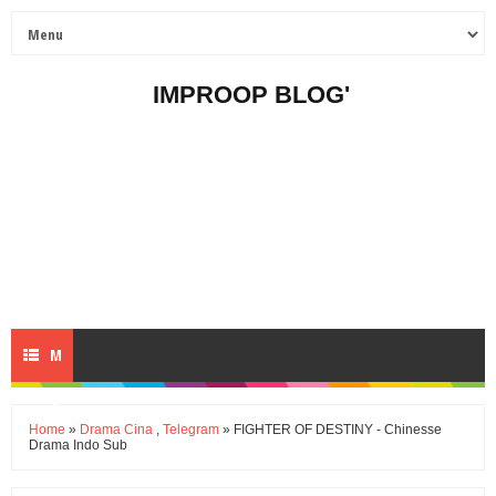
IMPROOP BLOG'
M
E
Home
»
Drama Cina
,
Telegram
» FIGHTER OF DESTINY - Chinesse
Drama Indo Sub
N