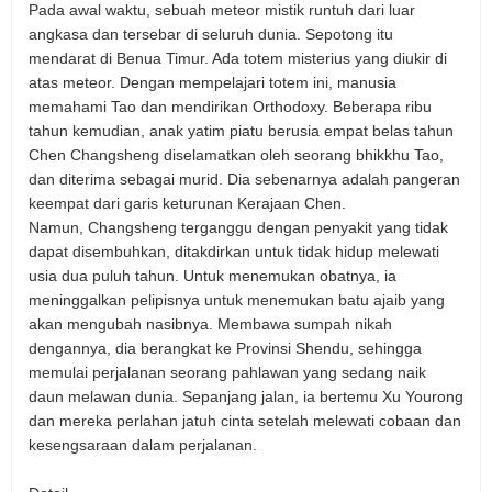
Pada awal waktu, sebuah meteor mistik runtuh dari luar
angkasa dan tersebar di seluruh dunia. Sepotong itu
mendarat di Benua Timur. Ada totem misterius yang diukir di
atas meteor. Dengan mempelajari totem ini, manusia
memahami Tao dan mendirikan Orthodoxy. Beberapa ribu
tahun kemudian, anak yatim piatu berusia empat belas tahun
Chen Changsheng diselamatkan oleh seorang bhikkhu Tao,
dan diterima sebagai murid. Dia sebenarnya adalah pangeran
keempat dari garis keturunan Kerajaan Chen.
Namun, Changsheng terganggu dengan penyakit yang tidak
dapat disembuhkan, ditakdirkan untuk tidak hidup melewati
usia dua puluh tahun. Untuk menemukan obatnya, ia
meninggalkan pelipisnya untuk menemukan batu ajaib yang
akan mengubah nasibnya. Membawa sumpah nikah
dengannya, dia berangkat ke Provinsi Shendu, sehingga
memulai perjalanan seorang pahlawan yang sedang naik
daun melawan dunia. Sepanjang jalan, ia bertemu Xu Yourong
dan mereka perlahan jatuh cinta setelah melewati cobaan dan
kesengsaraan dalam perjalanan.