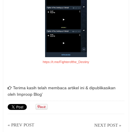
https://t.me/Fighterofthe_Destiny
Terima kasih telah membaca artikel ini & dipublikasikan
oleh
Improop Blog'
« PREV POST
NEXT POST »