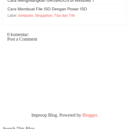
Cara Menghilangkan GRUB4DOS di Windows 7
Cara Membuat File ISO Dengan Power ISO
Label:
komputer
,
Singgahan
,
Tips dan Trik
0 komentar:
Post a Comment
Improop Blog. Powered by
Blogger
.
Search This Blog