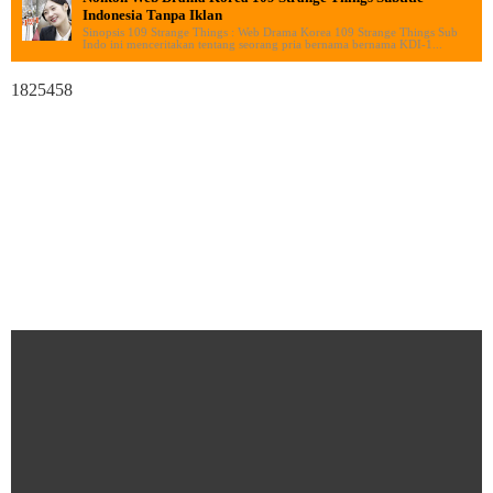
Indonesia Tanpa Iklan
Sinopsis 109 Strange Things : Web Drama Korea 109 Strange Things Sub
Indo ini menceritakan tentang seorang pria bernama bernama KDI-1...
1825458