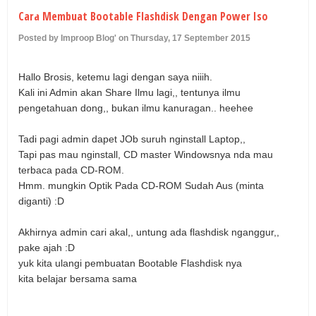
U
Cara Membuat Bootable Flashdisk Dengan Power Iso
Posted by Improop Blog' on Thursday, 17 September 2015
Hallo Brosis, ketemu lagi dengan saya niiih.
Kali ini Admin akan Share Ilmu lagi,, tentunya ilmu
pengetahuan dong,, bukan ilmu kanuragan.. heehee
Tadi pagi admin dapet JOb suruh nginstall Laptop,,
Tapi pas mau nginstall, CD master Windowsnya nda mau
terbaca pada CD-ROM.
Hmm. mungkin Optik Pada CD-ROM Sudah Aus (minta
diganti) :D
Akhirnya admin cari akal,, untung ada flashdisk nganggur,,
pake ajah :D
yuk kita ulangi pembuatan Bootable Flashdisk nya
kita belajar bersama sama