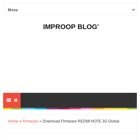
IMPROOP BLOG'
M
E
Home
»
Firmware
» Download Firmware REDMI NOTE 3G Global
N