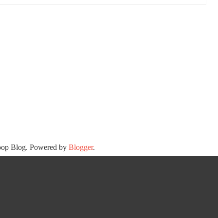
oop Blog. Powered by
Blogger
.