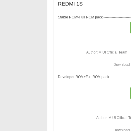
REDMI 1S
Stable ROM
>
Full ROM pack
-----------------------
Author: MIUI Official Team
Download M
Developer ROM
>
Full ROM pack
------------------
Author: MIUI Official 
Download M