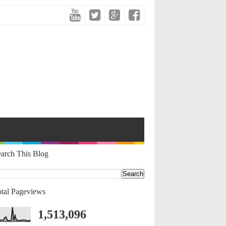
arch This Blog
tal Pageviews
1,513,096