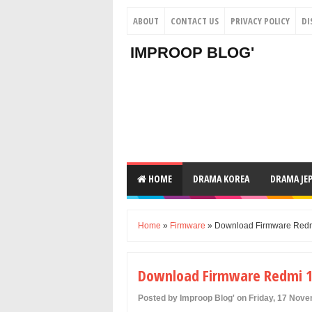
ABOUT
CONTACT US
PRIVACY POLICY
DI
IMPROOP BLOG'
HOME
DRAMA KOREA
DRAMA JE
Home
»
Firmware
» Download Firmware Red
Download Firmware Redmi 1
Posted by Improop Blog' on Friday, 17 Nov